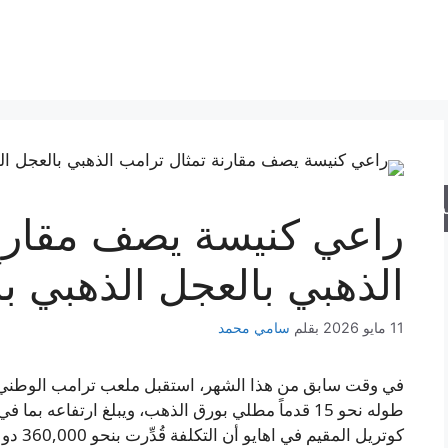
حث
راعي كنيسة يصف مقارنة
الذهبي بالعجل الذهبي ب
11 مايو 2026
بقلم
سامي محمد
في وقت سابق من هذا الشهر، استقبل ملعب ترامب الوطني في
كوتريل 