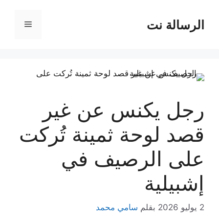
نتقل
لى
الرسالة نت
القائمة
لمحتوى
رجل يكنس عن غير
قصد لوحة ثمينة تُركت
على الرصيف في
إشبيلية
2 يوليو 2026
بقلم
سامي محمد