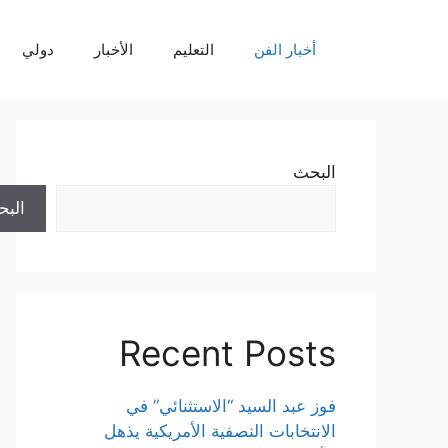
نتقل
لى
أخبار الفن
التعليم
الأخبار
دولي
لمحتوى
البحث
الب
Recent Posts
فوز عبد السيد “الاستثنائي” في
الانتخابات النصفية الأمريكية يذهل