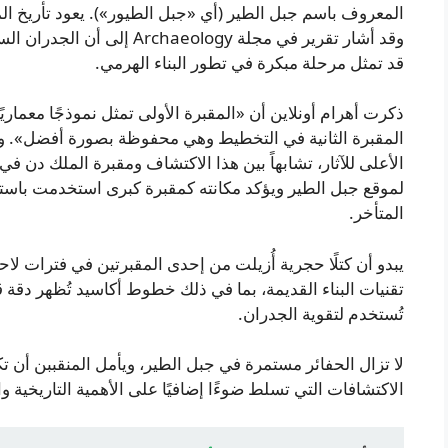
وقد أشار تقرير في مجلة eology
قد تمثل مرحلة مبكرة في تطور البناء الهرمي.
ذكرت أهرام أونلاين أن «المقبرة الأولى تمثل نموذجًا معماريًا 
المقبرة الثانية في التخطيط وهي محفوظة بصورة أفضل». ون
الأعلى للآثار، تشابهاً بين هذا الاكتشاف ومقبرة الملك دن في 
لموقع جبل الطير ويؤكد مكانته كمقبرة كبرى استخدمت باست
المتأخر.
يبدو أن كتلًا حجرية أُزيلت من إحدى المقبرتين في فترات لاحقة
تقنيات البناء القديمة، بما في ذلك خطوط أكاسيد تُظهر دقة
تُستخدم لتقوية الجدران.
لا تزال الحفائر مستمرة في جبل الطير، ويأمل المنقببن أن ت
الاكتشافات التي تسلط ضوءًا إضافيًا على الأهمية التاريخية وا