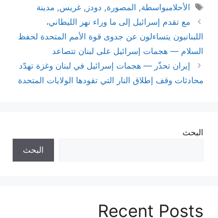
الوسوم
الأحلامبواسطة
,
المصورة
,
دودز
,
غريس
,
مدينة
مع تقدم إسرائيل إلى ما وراء نهر الليطاني،
اللبنانيون يتساءلون عن جدوى قوة الأمم المتحدة لحفظ
السلام — هجمات إسرائيل على لبنان تتصاعد
إيران تحذّر — هجمات إسرائيل في لبنان وغزة تهدّد
محادثات وقف إطلاق النار التي تقودها الولايات المتحدة
البحث
البحث
Recent Posts