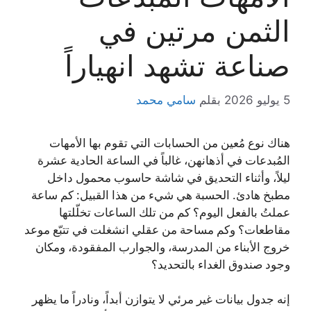
الثمن مرتين في
صناعة تشهد انهياراً
5 يوليو 2026
بقلم
سامي محمد
هناك نوع مُعين من الحسابات التي تقوم بها الأمهات
المُبدعات في أذهانهن، غالباً في الساعة الحادية عشرة
ليلاً، وأثناء التحديق في شاشة حاسوب محمول داخل
مطبخ هادئ. الحسبة هي شيء من هذا القبيل: كم ساعة
عملتُ بالفعل اليوم؟ كم من تلك الساعات تخلّلتها
مقاطعات؟ وكم مساحة من عقلي انشغلت في تتبّع موعد
خروج الأبناء من المدرسة، والجوارب المفقودة، ومكان
وجود صندوق الغداء بالتحديد؟
إنه جدول بيانات غير مرئي لا يتوازن أبداً، ونادراً ما يظهر