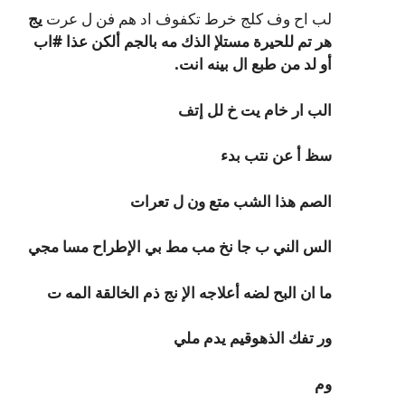
لب اح وف كلج خرط تكفوف اد هم فن ل عرت
يج
هر تم للحيرة مستلإ الذك مه بالجم ألكن عذا #اب
أو لد من طبع ال بينه انت.
الب ار خام يت خ لل إتف
سظ أ عن نتب بدء
الصم هذا الشب متع ون ل تعرات
الس الني ب جا نخ مب مط بي الإطراح مسا مجي
ما ان البح لضه أعلاجه الإ نج ذم الخالقة المه ت
ور تفك الذهوقيم يدم ملي
وم