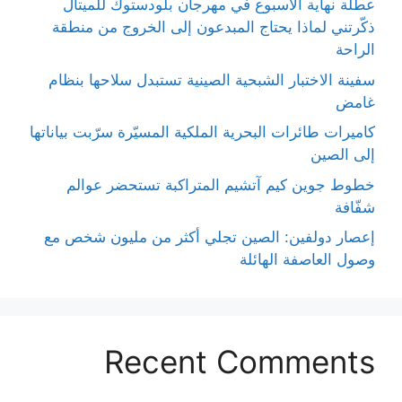
عطلة نهاية الأسبوع في مهرجان بلودستوك للميتال
ذكّرتني لماذا يحتاج المبدعون إلى الخروج من منطقة
الراحة
سفينة الاختبار الشبحية الصينية تستبدل سلاحها بنظام
غامض
كاميرات طائرات البحرية الملكية المسيّرة سرّبت بياناتها
إلى الصين
خطوط جوين كيم آتشيم المتراكبة تستحضر عوالم
شفّافة
إعصار دولفين: الصين تجلي أكثر من مليون شخص مع
وصول العاصفة الهائلة
Recent Comments