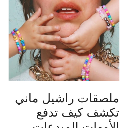
ملصقات راشيل ماني
تكشف كيف تدفع
الأمهات المبدعات