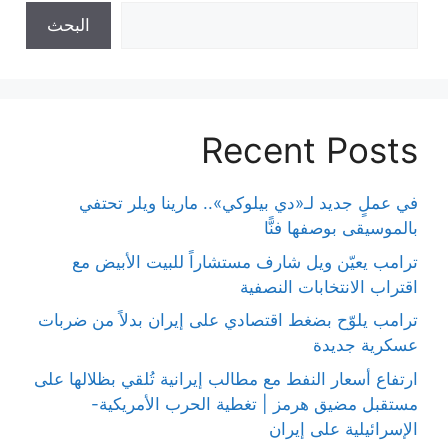
البحث
Recent Posts
في عملٍ جديد لـ«دي بيلوكي».. مارينا ويلر تحتفي
بالموسيقى بوصفها فنًّا
ترامب يعيّن ويل شارف مستشاراً للبيت الأبيض مع
اقتراب الانتخابات النصفية
ترامب يلوّح بضغط اقتصادي على إيران بدلاً من ضربات
عسكرية جديدة
ارتفاع أسعار النفط مع مطالب إيرانية تُلقي بظلالها على
مستقبل مضيق هرمز | تغطية الحرب الأمريكية-
الإسرائيلية على إيران