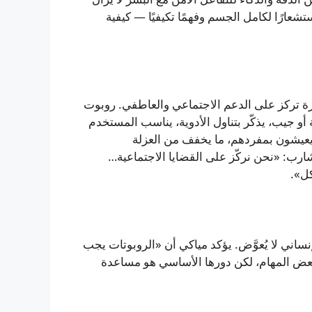
ارًا لكامل الجسم وفهمًا تكيفيًا — كيفية
رة تركز على الدعم الاجتماعي والعاطفي. روبوت
مكن حمله في حقيبة أو جيب، يذكّر بتناول الأدوية، يناسب المستخدم
يعيشون بمفردهم، ما يخفف من العزلة
ارب: «نحن نركّز على القضايا الاجتماعية…
كل».
نساني لا يُعوَّض. يؤكد مياكي أن «الروبوتات يجب
ّى بعض المهام، لكن دورها الأساسي هو مساعدة