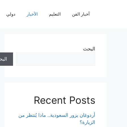
نتقل
لى
أخبار الفن
التعليم
الأخبار
دولي
لمحتوى
البحث
الب
Recent Posts
أردوغان يزور السعودية.. ماذا يُنتظر من
الزيارة؟