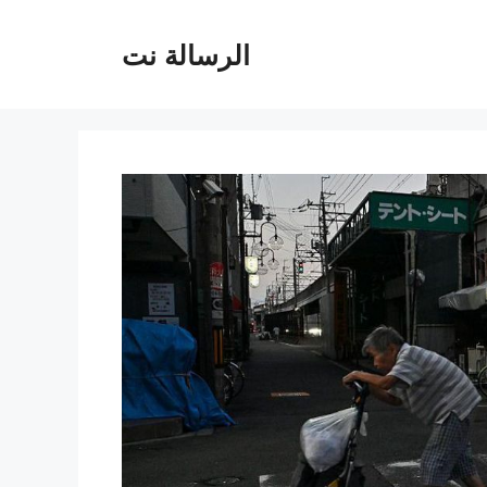
الرسالة نت