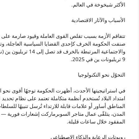
الأكثر شيخوخة في العالم.
الأسباب والآثار الاقتصادية
تتفاقم الأزمة بسبب تقلص القوى العاملة وقيود صارمة على ا
صنفت الحكومة الخرف كإحدى القضايا السياسية العاجلة، وتقد
9 تريليونات ين في 2025.
التحوّل نحو التكنولوجيا
في استراتيجيتها الأحدث، أظهرت الحكومة توجهًا أقوى نحو ال
المناطق أساور أو علامات قابلة للارتداء تُرسل تنبيهًا ل
المدن، يتلقّى عمال متاجر السوبرماركت إشعارات فورية — 
المفقود خلال ساعات قليلة.
روبوتات الرعاية والذكاء الاصطناعي