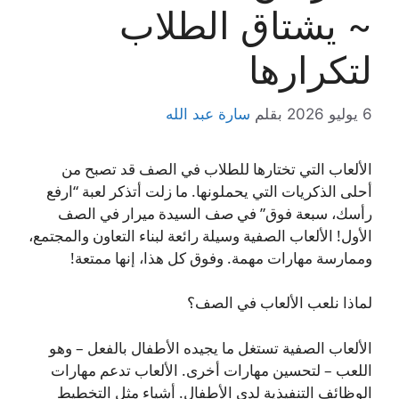
~ يشتاق الطلاب
لتكرارها
6 يوليو 2026
بقلم
سارة عبد الله
الألعاب التي تختارها للطلاب في الصف قد تصبح من
أحلى الذكريات التي يحملونها. ما زلت أتذكر لعبة “ارفع
رأسك، سبعة فوق” في صف السيدة ميرار في الصف
الأول! الألعاب الصفية وسيلة رائعة لبناء التعاون والمجتمع،
وممارسة مهارات مهمة. وفوق كل هذا، إنها ممتعة!
لماذا نلعب الألعاب في الصف؟
الألعاب الصفية تستغل ما يجيده الأطفال بالفعل – وهو
اللعب – لتحسين مهارات أخرى. الألعاب تدعم مهارات
الوظائف التنفيذية لدى الأطفال. أشياء مثل التخطيط