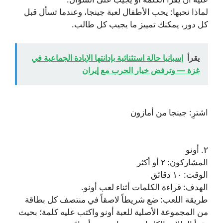
لماذا نحبها: يحب الأطفال لعبة جينجا، وعندما تسأل قبل
كل دور، يمكنك تمييز ما يجيب كل طالب.
يقرأ
إسبانيا حالة استثنائية بإدانتها الإبادة الجماعية في
غزة — وترفض خيار الحرب مع إيران
اشترِ: جينجا من أمازون
٢. أونو
المشاركون: ٢ أو أكثر
الوقت: ١٠ دقائق
الهدف: قراءة الكلمات أثناء لعب أونو.
طريقة اللعب: ضع شريطاً لاصقاً في منتصف كل بطاقة
من المجموعة الأصلية للعبة أونو واكتب عليه كلمة؛ بحيث