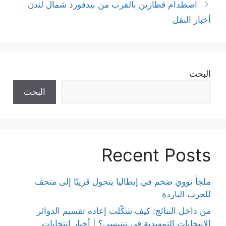
اصطدام قطارين بالقرب من بيدفورد شمال لندن
أخبار النقل
البحث
البحث
Recent Posts
ملجأ نووي ضخم في إيطاليا يتحول قريبًا إلى متحف
للحرب الباردة
من داخل النتائج: كيف شكّلت إعادة تقسيم الدوائر
الانتخابات التمهيدية في تينيسي؟ | أخبار انتخابات