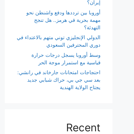
إيران؟
أوروبا بين ترددها ودفع واشنطن نحو
مهمة بحرية في هرمز.. هل تنجح
التهدئة؟
الدولي الإنجليزي توني متهم بالاعتداء في
دوري المحترفين السعودي
وسط أوروبا يسجل درجات حرارة
قياسية مع استمرار موجة الحر
احتجاجات امتحانات جارخاند في رانشي:
بعد سي جي بي، حراك شبابي جديد
يجتاح الولاية الهندية
Recent