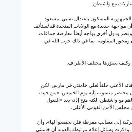
نازلات مع واشنطن.
 الجمهورية المسكون باعتدال نسبي، مسعود
ن مواجهة جديدة مع الولايات المتحدة قد تُستأنف
ن وقطر ودول أخرى يواجه أيضاً معارضة جماعات
ومحور المقاومة، بما في ذلك حزب الله في
م وكيف يصوّرها مختلف الأطراف.
قائد الأعلى خلفاً لعلي خامنئي في مارس، لكن
بيان مختصر منسوب إليه يوم الخميس: «من حيث
هم مع واشنطن. لكنه منح إذنه بعد «القبول
 مجلس الأمن القومي الأعلى.
يركية إلى مطالب مفرطة فلن يخضعوا لها»، وأن
 وذكرت وسائل إعلام مرتبطة بالدولة أن خامنئي