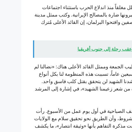
مغلقاً منذ اندلاع الحرب باستثناء اجتماعات
ونها ضارة بالمصالح الإيرانية. وكتب ممثل مدينة
ن وافتحوا البرلمان، إن القائد الأعلى مُترك
عقب رحلة إلى جنوب أفريقيا
ب الجمعة وممثل القائد الأعلى هناك: «نضالنا لم
ين عاماً، تسببت هذه المنظومة لنا بكل أنواع
مرشدنا الشهيد لن يتحقق بقتل كلب فاسق واحد.
ة من شعر زعيمنا الشهيد»، في إشارة إلى المرشد
ف الصباحية في أول يوم عمل من الأسبوع. رأت
 شروط، وأن الطريق نحو تحقيق سلام مع الولايات
ت مذكرة التفاهم بأنها «وثيقة انتصار»، ما يكشف