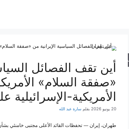
حث
أين تقف الفصائل السياسي
«صفقة السلام» الأمريكي
الأمريكية-الإسرائيلية عل
20 يونيو 2026
بقلم
سارة عبد الله
طهران، إيران — تحفظات القائد الأعلى مجتبى خامنئي بشأن م