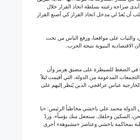
بدى صراحة رغبته بسلطة اتخاذ القرار خلال
أن يُعدّ لي مدخل اتخاذ القرار كي أصنع القرار
والثبات على مواقعنا، ورفع الناس من تحت
الاقتصادية البنيوية نتيجة الحرب.
روا في الضغط للسيطرة على مضيق هرمز وأن
تجمعات المدعومة من الدولة، التي أقيمت ليلاً
الخارجية عباس عراقجي، الذين يُنظر إليهم على
الدولة محمد علي باخشي مخاطباً الرئيس: «يا
حن، السكين وحلقك. سنجعل منك بؤساً». وردّ
لبة بمحاكمة باخشي وعناصر «مشبوهة» أخرى