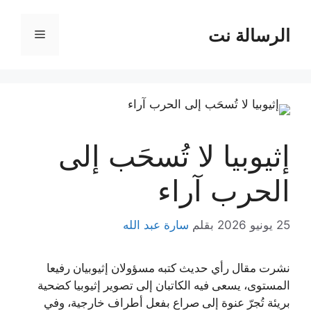
نتقل
لى
الرسالة نت
القائمة
لمحتوى
إثيوبيا لا تُسحَب إلى
الحرب آراء
25 يونيو 2026
بقلم
سارة عبد الله
نشرت مقال رأي حديث كتبه مسؤولان إثيوبيان رفيعا
المستوى، يسعى فيه الكاتبان إلى تصوير إثيوبيا كضحية
بريئة تُجرّ عنوة إلى صراع بفعل أطراف خارجية، وفي