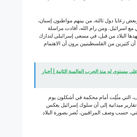
عض رعايا دول ثالثة، من بينهم مواطنون إسبان،
ي مع اسرائيل. ومن رام الله، أفادت مراسلة
هدها البلاد من قبل، في مسعى إسرائيلي لتدارك
 أن كثيرين من الفلسطينيين يرون أن الاهتمام
ى مستوى له منذ الحرب العالمية الثانية | أخبار
ف، التي مثُلِت أمام محكمة في أشكلون يوم
قارير ميدانية إلى أن سلوك إسرائيل يعكس
تي، حسب وصف المراقبين، تُضر بصورة البلاد