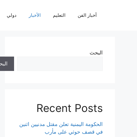
نتقل
لى
أخبار الفن
التعليم
الأخبار
دولي
لمحتوى
البحث
الب
Recent Posts
الحكومة اليمنية تعلن مقتل مدنيين اثنين
في قصف حوثي على مأرب