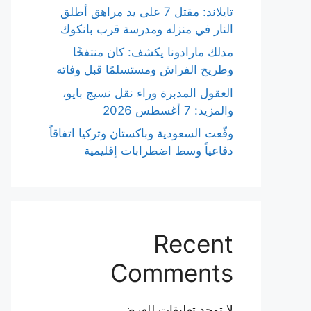
تايلاند: مقتل 7 على يد مراهق أطلق
النار في منزله ومدرسة قرب بانكوك
مدلك مارادونا يكشف: كان منتفخًا
وطريح الفراش ومستسلمًا قبل وفاته
العقول المدبرة وراء نقل نسيج بايو،
والمزيد: 7 أغسطس 2026
وقّعت السعودية وباكستان وتركيا اتفاقاً
دفاعياً وسط اضطرابات إقليمية
Recent
Comments
لا توجد تعليقات للعرض.