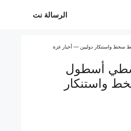
الرسالة نت
ناشطي أسطول
ط واستنكار