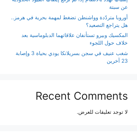
عن سبتة
أوروبا متردّدة وواشنطن تضغط لمهمة بحرية في هرمز..
هل يتراجع التصعيد؟
المكسيك وبيرو تستأنفان علاقاتهما الدبلوماسية بعد
خلاف حول اللجوء
شغب عنيف في سجن بسريلانكا يودي بحياة 3 وإصابة
23 آخرين
Recent Comments
لا توجد تعليقات للعرض.