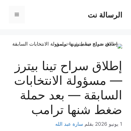
نتقل
لى
الرسالة نت
القائمة
لمحتوى
إطلاق سراح تينا بيترز
— مسؤولة الانتخابات
السابقة — بعد حملة
ضغط شنها ترامب
1 يونيو 2026
بقلم
سارة عبد الله