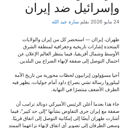
وإسرائيل ضد إيران
24 مايو 2026
بقلم
سارة عبد الله
طهران، إيراان — استحضر كل من إيران والولايات
المتحدة إشارات تاريخية وجغرافية لمنطقة الشرق
الأوسط وشمال أفريقيا، فيما ينتظر العالم الإعلان عن
احتمال التوصل إلى صفقة لإنهاء الصراع بين البلدين.
أحيا مسؤولون إيرانيون لحظات محورية من تاريخ الأمة
ليبلوروا رسالة تشي بصراع داود أمام جوليات، يظهر فيه
الطرف الأضعف منتصرًا في النهاية.
جاء هذا بعدما أعلن الرئيس الأميركي دونالد ترامب أن
صفقة مع إيران جرى التفاوض بشأنها “إلى حد كبير”، فيما
أشارت طهران أيضًا إلى إمكانية التوصل إلى اتفاق قريبًا.
وسعى الطرفان إلى تصوير أي اتفاق لإنهاء نزاعهما الممتد