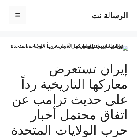
نتقل
لى
الرسالة نت
القائمة
لمحتوى
إيران تستعرض
معاركها التاريخية رداً
على حديث ترامب عن
اتفاق محتمل أخبار
حرب الولايات المتحدة