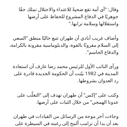
وقال: “أي أمة تقع ضحيةً للاعتداء والاحتلال تملك حقًا
جوهريًا في الدفاع المشروع للحفاظ على أرضها
واستقلالها وسلامة ترابها.”
وأضاف غريب آبادي أن طهران تتبع حاليًا منطق “السعي
إلى السلام مقرونًا بالقوة، والدبلوماسية مقرونة بالكرامة،
والدفاع الحاسم”.
ورأى النائب الأول للرئيس محمد رضا عارف أن استعادة
المدينة في 1982 بيّنت أن الحكومة الجديدة قادرة على
رد العدوان بشروطها.
وكتب على “إكس” أن طهران تهدف إلى “التغلّب على
عدونا الهمجي” من خلال الثبات على أرضها.
وجاءت آخر موجة من الرسائل من القيادات في طهران
بعد أن بدا أن ترامب ألمح إلى رغبته في السيطرة على