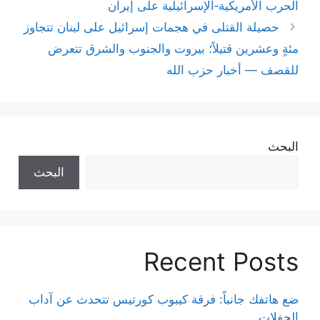
الحرب الأمريكية‑الإسرائيلية على إيران
حصيلة القتلى في هجمات إسرائيل على لبنان تتجاوز
مئةٍ وعشرين قتيلاً؛ بيروت والجنوب والشرق تتعرض
للقصف — أخبار حزب الله
البحث
البحث
Recent Posts
ضع هاتفك جانباً: فرقة كيبوب كورتيس تتحدث عن آداب
الحفلات