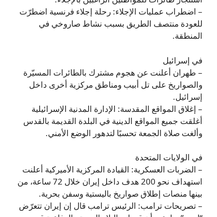
– اضطراب عمليات الإجلاء: رحلة إجلاء فرنسية اضطرّت
للعودة منتصف الطريق بسبب نشاط صاروخي في
المنطقة.
في إسرائيل
– طهران أعلنت عن هجوم مشترك بالطائرات المسيّرة
والصواريخ على تل أبيب ومناطق مركزية أخرى داخل
إسرائيل.
– إغلاق المواقع المقدسة: الإدارة المدنية الإسرائيلية
أغلقت جميع المواقع الدينية في البلدة القديمة بالقدس
وألغت صلاة الجمعة تحسبًا لتدهور الوضع الأمني.
في الولايات المتحدة
– الضربات العسكرية: القيادة المركزية الأميركية أعلنت
استهداف نحو 200 هدف داخل إيران خلال 72 ساعة، من
بينها منصات إطلاق صواريخ باليستية وسفن بحرية.
– تصريحات ترامب: الرئيس ترامب قال إن إيران تتعرّض