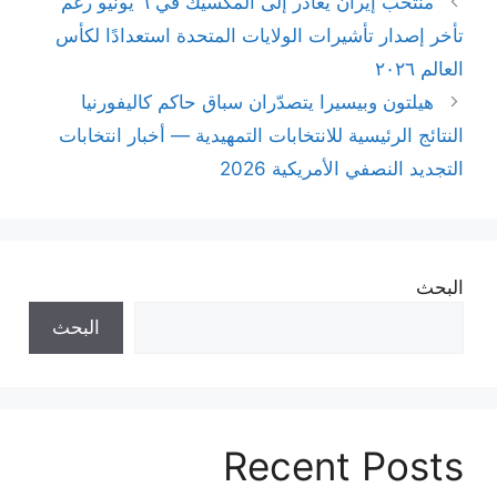
منتخب إيران يغادر إلى المكسيك في ٦ يونيو رغم
تأخر إصدار تأشيرات الولايات المتحدة استعدادًا لكأس
العالم ٢٠٢٦
هيلتون وبيسيرا يتصدّران سباق حاكم كاليفورنيا
النتائج الرئيسية للانتخابات التمهيدية — أخبار انتخابات
التجديد النصفي الأمريكية 2026
البحث
البحث
Recent Posts