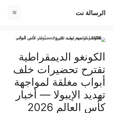
نتقل
لى
الرسالة نت
القائمة
لمحتوى
الكونغو الديمقراطية
تقترح تحضيرات خلف
أبواب مغلقة لمواجهة
تهديد الإيبولا — أخبار
كأس العالم 2026