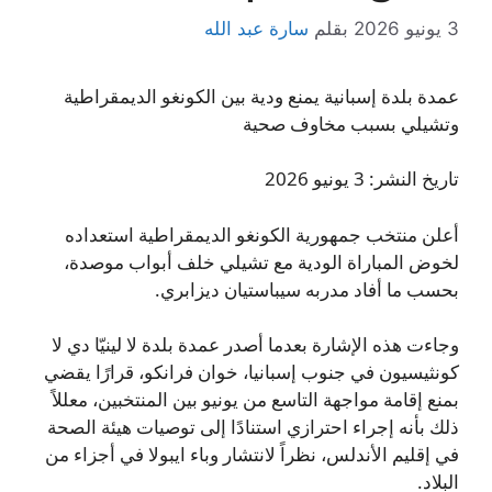
3 يونيو 2026
بقلم
سارة عبد الله
عمدة بلدة إسبانية يمنع ودية بين الكونغو الديمقراطية
وتشيلي بسبب مخاوف صحية
تاريخ النشر: 3 يونيو 2026
أعلن منتخب جمهورية الكونغو الديمقراطية استعداده
لخوض المباراة الودية مع تشيلي خلف أبواب موصدة،
بحسب ما أفاد مدربه سيباستيان ديزابري.
وجاءت هذه الإشارة بعدما أصدر عمدة بلدة لا لينيّا دي لا
كونثيسيون في جنوب إسبانيا، خوان فرانكو، قرارًا يقضي
بمنع إقامة مواجهة التاسع من يونيو بين المنتخبين، معللاً
ذلك بأنه إجراء احترازي استنادًا إلى توصيات هيئة الصحة
في إقليم الأندلس، نظراً لانتشار وباء ايبولا في أجزاء من
البلاد.