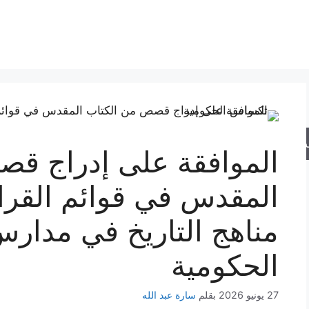
حث
الموافقة على إدراج ق
المقدس في قوائم القر
مناهج التاريخ في مدا
الحكومية
27 يونيو 2026
بقلم
سارة عبد الله