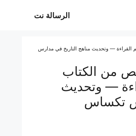
الرسالة نت
صص من الكتاب
اءة — وتحديث
رس تكساس