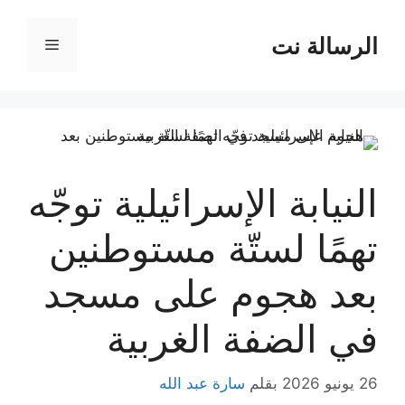
نتقل
لى
الرسالة نت
القائمة
لمحتوى
النيابة الإسرائيلية توجّه
تهمًا لستّة مستوطنين
بعد هجوم على مسجد
في الضفة الغربية
26 يونيو 2026
بقلم
سارة عبد الله