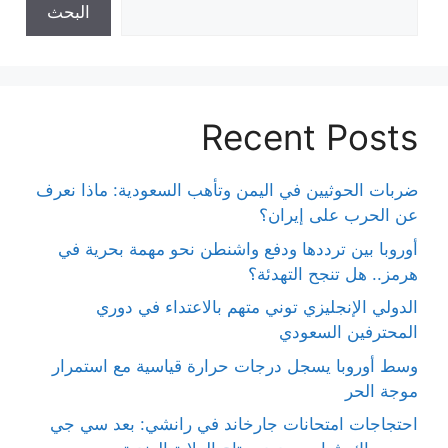
البحث
Recent Posts
ضربات الحوثيين في اليمن وتأهب السعودية: ماذا نعرف
عن الحرب على إيران؟
أوروبا بين ترددها ودفع واشنطن نحو مهمة بحرية في
هرمز.. هل تنجح التهدئة؟
الدولي الإنجليزي توني متهم بالاعتداء في دوري
المحترفين السعودي
وسط أوروبا يسجل درجات حرارة قياسية مع استمرار
موجة الحر
احتجاجات امتحانات جارخاند في رانشي: بعد سي جي