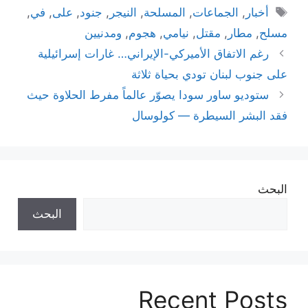
الوسوم
أخبار
,
الجماعات
,
المسلحة
,
النيجر
,
جنود
,
على
,
في
,
مسلح
,
مطار
,
مقتل
,
نيامي
,
هجوم
,
ومدنيين
رغم الاتفاق الأميركي-الإيراني… غارات إسرائيلية
على جنوب لبنان تودي بحياة ثلاثة
ستوديو ساور سودا يصوّر عالماً مفرط الحلاوة حيث
فقد البشر السيطرة — كولوسال
البحث
البحث
Recent Posts