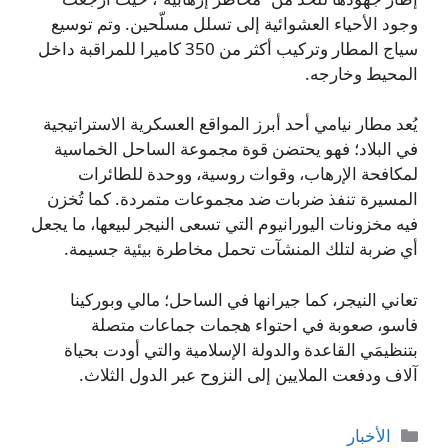
وجود الأحياء العشوائية إلى تسلل مسلّحين. وتم توسيع
سياج المطار وتركيب أكثر من 350 كاميرا للمراقبة داخل
المحيط وخارجه.
يُعد مطار نيامي أحد أبرز المواقع العسكرية الاستراتيجية
في البلاد؛ فهو يحتضن قوة مجموعة الساحل الخماسية
لمكافحة الإرهاب، وقوات روسية، ووحدة للطائرات
المسيرة تنفذ ضربات ضد مجموعات متمردة. كما تُخزن
فيه مخزونات اليورانيوم التي تسعى النيجر لبيعها، ما يجعل
أي ضربة لتلك المنشآت تحمل مخاطرة بيئية جسيمة.
تعاني النيجر، كما جيرانها في الساحل؛ مالي وبوركينا
فاسو، صعوبة في احتواء هجمات جماعات متصلة
بتنظيمَي القاعدة والدولة الإسلامية والتي أودت بحياة
آلاف ودفعت الملايين إلى النزوح عبر الدول الثلاث.
التصنيفات
الأخبار