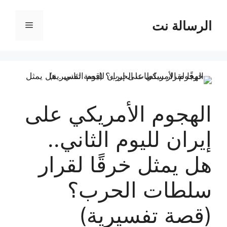
نتقل
لى
الرسالة نت
القائمة
لمحتوى
الهجوم الأمريكي على
إيران لليوم الثاني..
هل يمثل خرقًا لقرار
سلطات الحرب؟
(قصة تفسيرية)