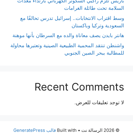
باريس تُلزم راكبي السكوتر الكهربائي بارتداء معدات
السلامة تحت طائلة الغرامات
وسط اقتراب الانتخابات.. إسرائيل تدرس تحالفًا مع
السعودية وتركيا وباكستان
هانتر بايدن يصف معاناة والده مع السرطان بأنها موهنة
واشنطن تنتقد المحمية الطبيعية الصينية وتعتبرها محاولة
للمطالبة ببحر الصين الجنوبي
Recent Comments
لا توجد تعليقات للعرض.
© 2026 الرسالة نت
• Built with
قالب GeneratePress