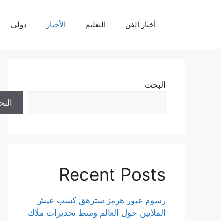
نتقل
لى
أخبار الفن
التعليم
الأخبار
دولي
لمحتوى
البحث
الب
Recent Posts
رسوم عبور هرمز سترهق كسب عيش
الملايين حول العالم وسط تحذيرات ملّاك