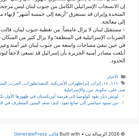
إن الانسحاب الإسرائيلي الكامل من جنوب لبنان ليس مرجحاً 
المتحدة وإيران قد تستغرق “أربعة إلى خمسة أشهر” لإنهاء مل
إلى معالجة.
– مستقبَل لبنان لا يزال غامضاً: من تغطية جنوب لبنان، قالت
الضربات الإسرائيلية في المنطقة؛ ولا يزال كثير من السكان 
في حين تبقى مساحات واسعة من جنوب لبنان غير آمنة وغير قا
أبلغت مصادر أمنية الجزيرة بأن إسرائيل قد تسعى لاحقاً ل
الحدود.
التصنيفات
الأخبار
الوسوم
١١١
,
١٤
,
إيران
,
إيرانطهران
,
الأمريكية
,
التنفيذتطورات
,
الحرب
,
المت
ضد
,
على
,
مكونة
,
من
,
والإسرائيلية
لويس دياز يقود كولومبيا إلى هزيمة أوزبكستان في ظهورها الأول بكأس ا
من منبوذ سياسي إلى صانع نفوذ: كيف صعد اليمين المتطرف في الس
© 2026 الرسالة نت
• Built with
قالب GeneratePress