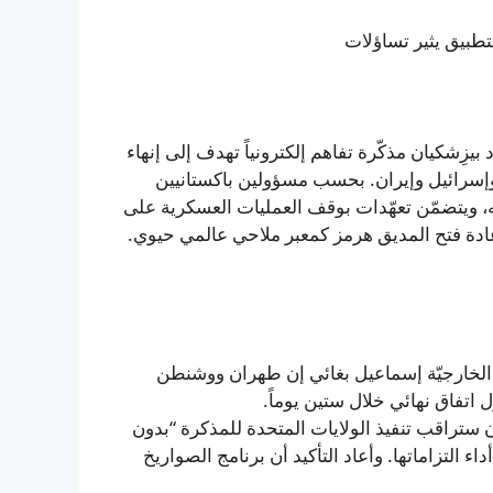
لتطبيق يثير تساؤلات
يزِشكيان مذكّرة تفاهم إلكترونياً تهدف إلى إنهاء
 وإسرائيل وإيران. بحسب مسؤولين باكستانيين
، ويتضمّن تعهّدات بوقف العمليات العسكرية على
عادة فتح المدیق هرمز كمعبر ملاحي عالمي حيوي.
 الخارجيّة إسماعيل بغائي إن طهران ووشنطن
ل اتفاق نهائي خلال ستين يوماً.
 ستراقب تنفيذ الولايات المتحدة للمذكرة “بدون
 التزاماتها. وأعاد التأكيد أن برنامج الصواريخ