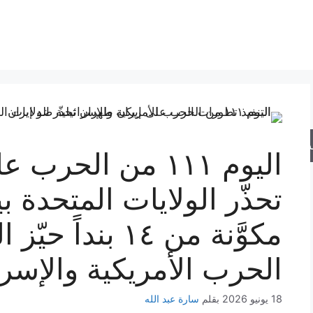
حث
اليوم ١١١ من الح
تحذّر الولايات المتحدة 
مكوَّنة من ١٤ بند
الحرب الأمريكية والإسرا
18 يونيو 2026
بقلم
سارة عبد الله