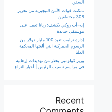
السفن
تمكنت قوات الأمن النيجيرية من تحرير
308 مختطفين
إيه-أب روكي يكشف: ريانا تعمل على
موسيقى جديدة
إدارة ترامب تعيد 100 مليار دولار من
الرسوم الجمركية التي ألغتها المحكمة
العليا
وزير كولومبي يحذر من تهديدات إرهابية
في مراسم تنصيب الرئيس | أخبار النزاع
Recent
Comments