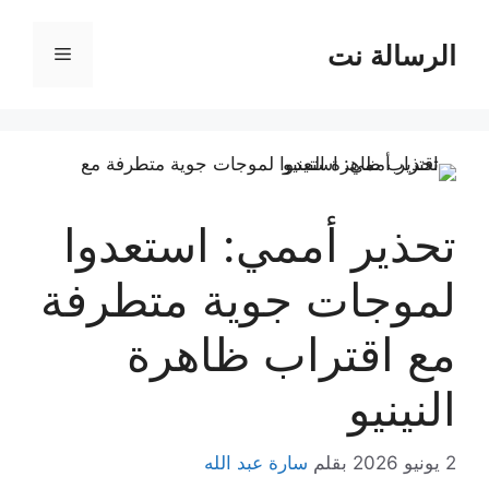
نتقل
لى
الرسالة نت
القائمة
لمحتوى
تحذير أممي: استعدوا
لموجات جوية متطرفة
مع اقتراب ظاهرة
النينيو
2 يونيو 2026
بقلم
سارة عبد الله