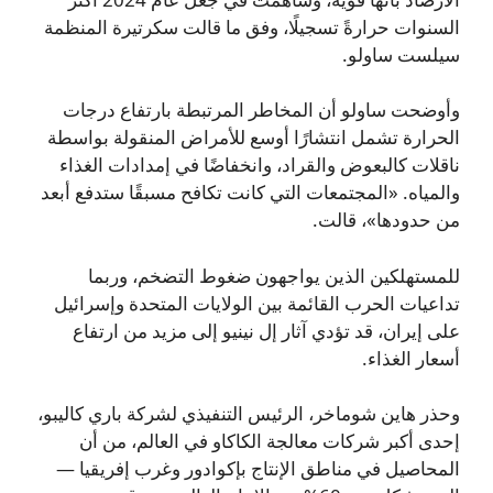
السنوات حرارةً تسجيلًا، وفق ما قالت سكرتيرة المنظمة
سيلست ساولو.
وأوضحت ساولو أن المخاطر المرتبطة بارتفاع درجات
الحرارة تشمل انتشارًا أوسع للأمراض المنقولة بواسطة
ناقلات كالبعوض والقراد، وانخفاضًا في إمدادات الغذاء
والمياه. «المجتمعات التي كانت تكافح مسبقًا ستدفع أبعد
من حدودها»، قالت.
للمستهلكين الذين يواجهون ضغوط التضخم، وربما
تداعيات الحرب القائمة بين الولايات المتحدة وإسرائيل
على إيران، قد تؤدي آثار إل نينيو إلى مزيد من ارتفاع
أسعار الغذاء.
وحذر هاين شوماخر، الرئيس التنفيذي لشركة باري كاليبو،
إحدى أكبر شركات معالجة الكاكاو في العالم، من أن
المحاصيل في مناطق الإنتاج بإكوادور وغرب إفريقيا —