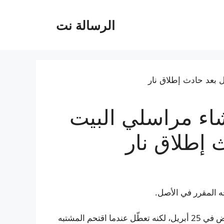
الرسالة نت
ء مراسلي البيت
 إطلاق نار
كان من المقرر أن يقام العشاء السنوي لمراسلي البيت الأبيض في 25 أبريل، لكنه تعطّل عندما اقتحم المشتبه