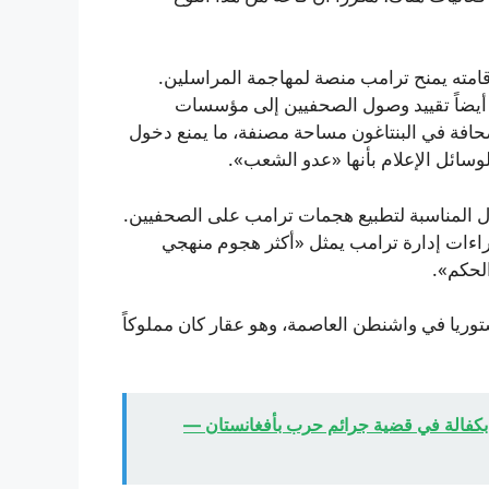
امته يمنح ترامب منصة لمهاجمة المراسلين.
 أيضاً تقييد وصول الصحفيين إلى مؤسسات
حافة في البنتاغون مساحة مصنفة، ما يمنع دخول
لوسائل الإعلام بأنها «عدو الشعب».
 المناسبة لتطبيع هجمات ترامب على الصحفيين.
اءات إدارة ترامب يمثل «أكثر هجوم منهجي
لحكم».
وريا في واشنطن العاصمة، وهو عقار كان مملوكاً
بكفالة في قضية جرائم حرب بأفغانستان —