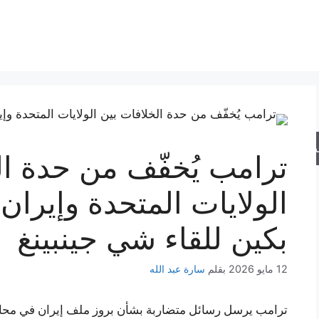
حث
ترامب يُخفّف من حدة ال
الولايات المتحدة وإيران
بكين للقاء شي جينبينغ
12 مايو 2026
بقلم
سارة عبد الله
ترامب يرسل رسائل متضاربة بشأن بروز ملف إيران في محادثات