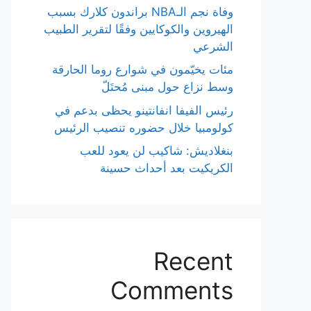
وفاة نجم الـNBA براندون كلارك بسبب
الهيروين والكوكايين وفقًا لتقرير الطبيب
الشرعي
مئات يخيّمون في شوارع روما الحارقة
وسط نزاع حول مبنى مُحتَلّ
رئيس الفيفا انفانتينو يحظى بدعم في
كولومبيا خلال حضوره تنصيب الرئيس
بنغلاديش: شاكيب لن يعود للعب
الكريكيت بعد أحداث حسينة
Recent
Comments