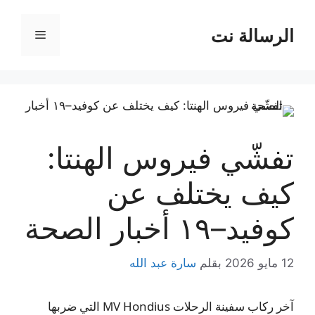
نتقل
لى
الرسالة نت
القائمة
لمحتوى
تفشّي فيروس الهنتا:
كيف يختلف عن
كوفيد–١٩ أخبار الصحة
12 مايو 2026
بقلم
سارة عبد الله
آخر ركاب سفينة الرحلات MV Hondius التي ضربها