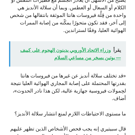
الكلام أو السعال أو العطس. وبما أن سلالة الأنديز هي
واحدة من قِلَّة فيروسات هانتا الموثقة بانتقالها من شخص
إلى آخر، فقد تكون متحورًا يمكّنه من إصابة الممرات
الهوائية العليا، وفقًا لستراندين.
يقرأ
وزراء الاتحاد الأوروبي يدينون الهجوم على كييف
— بوتين يسخر من مساعي السلام
«قد تختلف سلالة أنديز عن غيرها من فيروسات هانتا
بقدرتها المحتملة على إصابة المجاري الهوائية العليا نتيجة
لحِمولات فيروسية جهازية عالية، لكن هذا نادر الحدوث»،
أضاف.
ما مستوى الاحتياطات اللازم لمنع انتشار سلالة الأنديز؟
قال سبيتيري إنه يجب فحص الأشخاص الذين تظهر عليهم