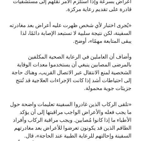
أعراض بسرعة وإذا استلزم الأمر نقلهم إلى مستشفيات
قادرة على تقديم رعاية مركزة.
«يُجرى اختبار لأي شخص ظهرت عليه أعراض بعد مغادرته
السفينة، لكن نتيجة سلبية لا تستبعد الإصابة دائمًا، لذا
يبقى المتابعة مهمًا»، أوضح.
وأضاف أن العاملين في الرعاية الصحية المكلفين
بالمرضى المصابين ينبغي أن يستخدموا معدات الوقاية
الشخصية لمنع الانتقال عبر الاتصال القريب، وهناك حاجة
إلى احتياطات أشد إذا كانت الإجراءات العلاجية قد تُنتج
جزيئات جوية محمولة.
«تلقى الركاب الذين غادروا السفينة تعليمات واضحة حول
ما يجب فعله والأعراض الواجب مراقبتها إلى أن يؤكد
الأطباء ما إذا كانوا مُصابين. ويجب مراقبة الركاب وأفراد
الطاقم الذين قد يكونون تعرضوا للأعراض بعد مغادرتهم
السفينة وإحالتهم للرعاية الطبية عند الحاجة»، قال.