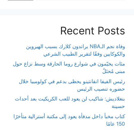
Recent Posts
وفاة نجم الـNBA براندون كلارك بسبب الهيروين
والكوكايين وفقًا لتقرير الطبيب الشرعي
مئات يخيّمون في شوارع روما الحارقة وسط نزاع حول
مبنى مُحتَلّ
رئيس الفيفا انفانتينو يحظى بدعم في كولومبيا خلال
حضوره تنصيب الرئيس
بنغلاديش: شاكيب لن يعود للعب الكريكيت بعد أحداث
حسينة
كتاب مخبأ داخل مدفأة يعود إلى مكتبة أسترالية متأخرًا
150 عامًا