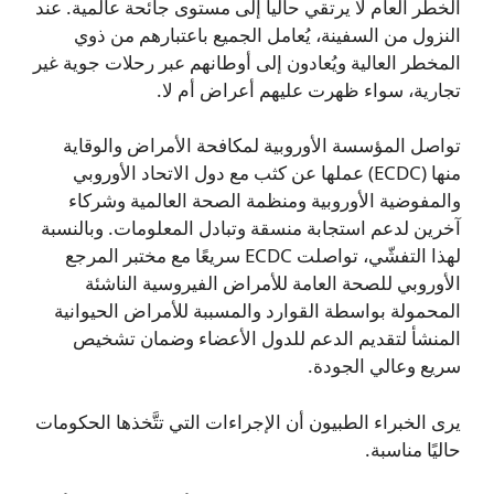
الخطر العام لا يرتقي حالياً إلى مستوى جائحة عالمية. عند
النزول من السفينة، يُعامل الجميع باعتبارهم من ذوي
المخطر العالية ويُعادون إلى أوطانهم عبر رحلات جوية غير
تجارية، سواء ظهرت عليهم أعراض أم لا.
تواصل المؤسسة الأوروبية لمكافحة الأمراض والوقاية
منها (ECDC) عملها عن كثب مع دول الاتحاد الأوروبي
والمفوضية الأوروبية ومنظمة الصحة العالمية وشركاء
آخرين لدعم استجابة منسقة وتبادل المعلومات. وبالنسبة
لهذا التفشّي، تواصلت ECDC سريعًا مع مختبر المرجع
الأوروبي للصحة العامة للأمراض الفيروسية الناشئة
المحمولة بواسطة القوارد والمسببة للأمراض الحيوانية
المنشأ لتقديم الدعم للدول الأعضاء وضمان تشخيص
سريع وعالي الجودة.
يرى الخبراء الطبيون أن الإجراءات التي تتَّخذها الحكومات
حاليًا مناسبة.