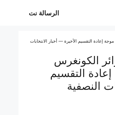
الرسالة نت
ائر الكونغرس
عادة التقسيم
ات النصفية