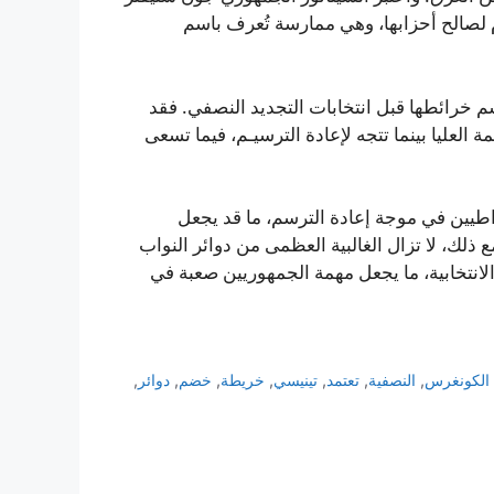
م لصالح أحزابها، وهي ممارسة تُعرف باسم
م خرائطها قبل انتخابات التجديد النصفي. فقد
 العليا بينما تتجه لإعادة الترسيـم، فيما تسعى
يين في موجة إعادة الترسم، ما قد يجعل
ذلك، لا تزال الغالبية العظمى من دوائر النواب
ؤ الانتخابية، ما يجعل مهمة الجمهوريين صعبة في
الكونغرس
,
النصفية
,
تعتمد
,
تينيسي
,
خريطة
,
خضم
,
دوائر
,