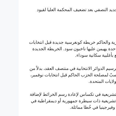
جديد النصفي بعد تضعيف المحكمة العليا لقيود
هورية والحاكم خريطة كونغرسية جديدة قبل انتخابات
حدة يهيمن عليها ناخبون سود. الخريطة الجديدة
بأغلبية سكانية سوداء.
سيم الدوائر الانتخابية في منتصف العقد، بدلاً من
صبّ لمصلحة الحزب الحاكم قبل انتخابات نوفمبر،
ايات المتحدة.
التشريعية في تكساس لإعادة رسم الخرائط لإضافة
ت تشريعية ذات سيطرة جمهورية أو ديمقراطية في
وفيرجينيا في خُطا مماثلة.