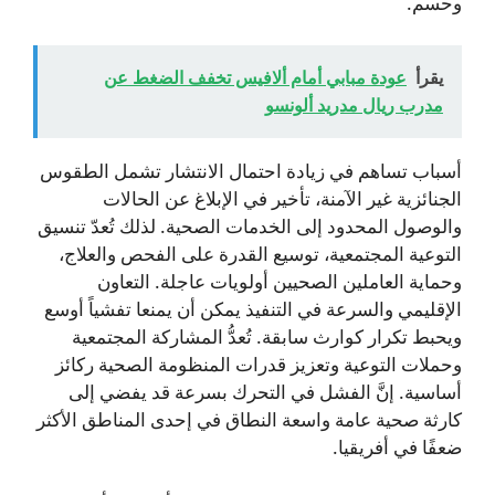
وحسم.
يقرأ
عودة مبابي أمام ألافيس تخفف الضغط عن
مدرب ريال مدريد ألونسو
أسباب تساهم في زيادة احتمال الانتشار تشمل الطقوس
الجنائزية غير الآمنة، تأخير في الإبلاغ عن الحالات
والوصول المحدود إلى الخدمات الصحية. لذلك تُعدّ تنسيق
التوعية المجتمعية، توسيع القدرة على الفحص والعلاج،
وحماية العاملين الصحيين أولويات عاجلة. التعاون
الإقليمي والسرعة في التنفيذ يمكن أن يمنعا تفشياً أوسع
ويحبط تكرار كوارث سابقة. تُعدُّ المشاركة المجتمعية
وحملات التوعية وتعزيز قدرات المنظومة الصحية ركائز
أساسية. إنَّ الفشل في التحرك بسرعة قد يفضي إلى
كارثة صحية عامة واسعة النطاق في إحدى المناطق الأكثر
ضعفًا في أفريقيا.