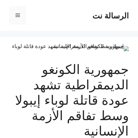
نتقل
لى
الرسالة نت
القائمة
لمحتوى
جمهورية الكونغو
الديمقراطية تشهد
عودة قاتلة لوباء إيبولا
وسط تفاقم الأزمة
الإنسانية