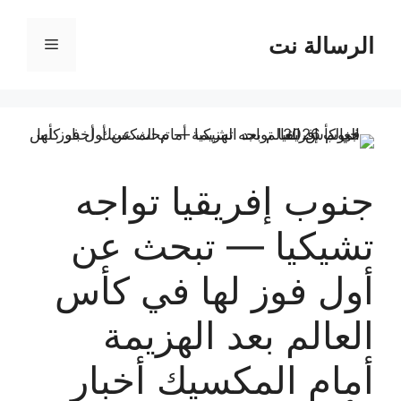
نتقل
لى
الرسالة نت
القائمة
لمحتوى
جنوب إفريقيا تواجه
تشيكيا — تبحث عن
أول فوز لها في كأس
العالم بعد الهزيمة
أمام المكسيك أخبار