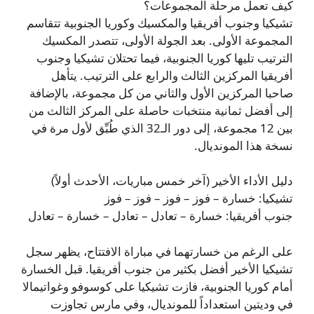
كيف تعمل مرحلة المجموعات؟
تشيكيا وجنوب أفريقيا والمكسيك وكوريا الجنوبية تتقاسم
المجموعة الأولى. بعد الجولة الأولى، تتصدر المكسيك
الترتيب تليها كوريا الجنوبية، فيما تحتلان تشيكيا وجنوب
أفريقيا المركزين الثالث والرابع على الترتيب. يتأهل
صاحبا المركزين الأول والثاني من كل مجموعة، بالإضافة
إلى أفضل ثمانية منتخبات حاصلة على المركز الثالث من
بين 12 مجموعة، إلى دور الـ32 الذي طُبِّق لأول مرة في
نسخة هذا المونديال.
دليل الأداء الأخير (آخر خمس مباريات، الأحدث أولاً)
تشيكيا: خسارة – فوز – فوز – فوز – فوز
جنوب أفريقيا: خسارة – تعادل – تعادل – خسارة – تعادل
على الرغم من خسارتهما في مباراة الافتتاح، يظهر سجل
تشيكيا الأخير أفضل بكثير من جنوب أفريقيا. قبل الخسارة
أمام كوريا الجنوبية، فازت تشيكيا على كوسوفو وغواتيمالا
في وديتين استعداداً للمونديال، وفي مارس تجاوزت