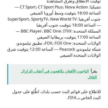
توقيت الانطلاق وطرق المشاهدة
تشيكيا: CT Sport، CT Sport Plus، Nova Action —
الساعة 18:00 بتوقيت وسط أوروبا الصيفي
جنوب أفريقيا: SuperSport، SportyTV، New World TV
— الساعة 18:00 بتوقيت جنوب أفريقيا
المملكة المتحدة: BBC Player، BBC One، ITVX —
الساعة 17:00 بتوقيت بريطانيا الصيفي
الولايات المتحدة: FOX، FOX One، تطبيق تيلموندو،
شبكة تيلموندو، Peacock — الساعة 12:00 بتوقيت شرق
الولايات المتحدة الصيفي
يقرأ
الناجون الأفغان يكافحون في أعقاب الزلزال
القاتل
للاطلاع على قوائم البث حسب بلدك، اطَّلع على جدول
البث الخاص بـ FIFA.