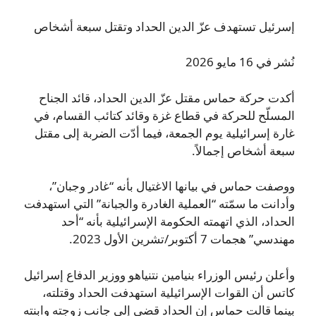
إسرئيل تستهدف عزّ الدين الحداد وتقتل سبعة أشخاص
نُشر في 16 مايو 2026
أكدت حركة حماس مقتل عزّ الدين الحداد، قائد الجناح
المسلّح للحركة في قطاع غزة وقائد كتائب القسام، في
غارة إسرائيلية يوم الجمعة، فيما أدّت الضربة إلى مقتل
سبعة أشخاص إجمالاً.
ووصفت حماس في بيانها الاغتيال بأنه “غادر وجبان”،
وأدانت ما سمّته “العملية الغادرة والجبانة” التي استهدفت
الحداد، الذي اتهمته الحكومة الإسرائيلية بأنه “أحد
مهندسي” هجمات 7 أكتوبر/تشرين الأول 2023.
وأعلن رئيس الوزراء بنيامين نتنياهو ووزير الدفاع إسرائيل
كاتس أن القوات الإسرائيلية استهدفت الحداد وقتلته،
بينما قالت حماس إن الحداد قضى إلى جانب زوجته وابنته