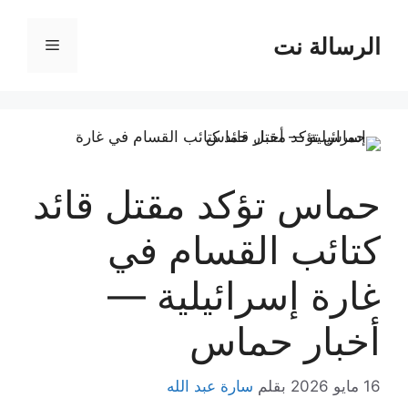
نتقل
لى
الرسالة نت
القائمة
لمحتوى
حماس تؤكد مقتل قائد
كتائب القسام في
غارة إسرائيلية —
أخبار حماس
16 مايو 2026
بقلم
سارة عبد الله