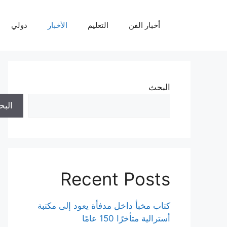
نتقل
لى
أخبار الفن
التعليم
الأخبار
دولي
لمحتوى
البحث
الب
Recent Posts
كتاب مخبأ داخل مدفأة يعود إلى مكتبة
أسترالية متأخرًا 150 عامًا