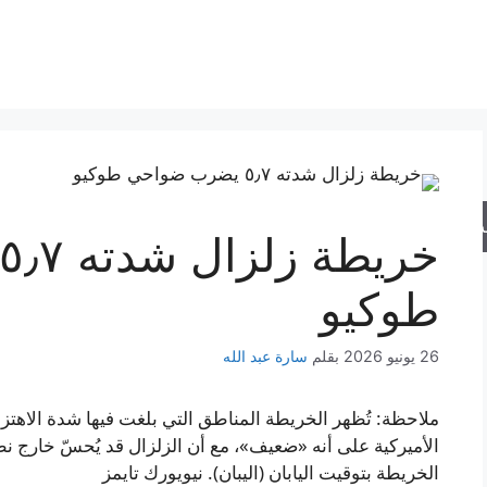
حث
طوكيو
26 يونيو 2026
بقلم
سارة عبد الله
الأميركية على أنه «ضعيف»، مع أن الزلزال قد يُحسّ خارج ن
الخريطة بتوقيت اليابان (اليبان). نيويورك تايمز