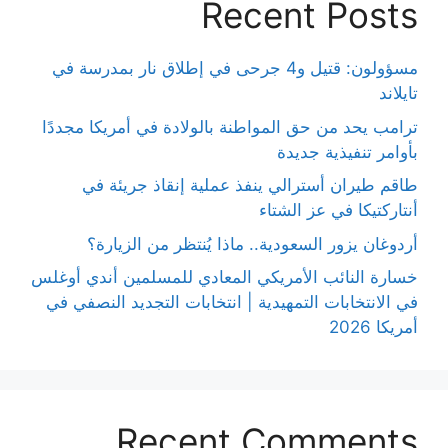
Recent Posts
مسؤولون: قتيل و4 جرحى في إطلاق نار بمدرسة في
تايلاند
ترامب يحد من حق المواطنة بالولادة في أمريكا مجددًا
بأوامر تنفيذية جديدة
طاقم طيران أسترالي ينفذ عملية إنقاذ جريئة في
أنتاركتيكا في عز الشتاء
أردوغان يزور السعودية.. ماذا يُنتظر من الزيارة؟
خسارة النائب الأمريكي المعادي للمسلمين أندي أوغلس
في الانتخابات التمهيدية | انتخابات التجديد النصفي في
أمريكا 2026
Recent Comments