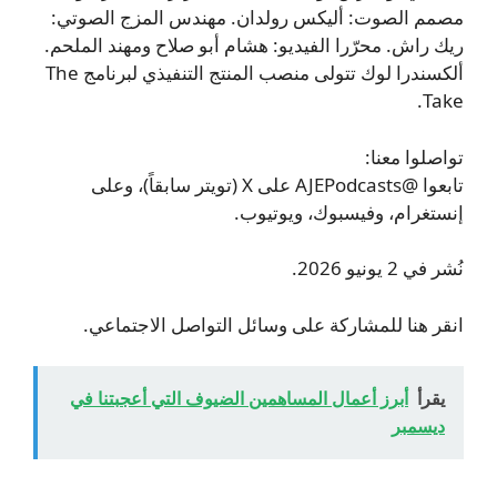
مصمم الصوت: أليكس رولدان. مهندس المزج الصوتي:
ريك راش. محرّرا الفيديو: هشام أبو صلاح ومهند الملحم.
ألكسندرا لوك تتولى منصب المنتج التنفيذي لبرنامج The
Take.
تواصلوا معنا:
تابعوا @AJEPodcasts على X (تويتر سابقاً)، وعلى
إنستغرام، وفيسبوك، ويوتيوب.
نُشر في 2 يونيو 2026.
انقر هنا للمشاركة على وسائل التواصل الاجتماعي.
يقرأ
أبرز أعمال المساهمين الضيوف التي أعجبتنا في
ديسمبر