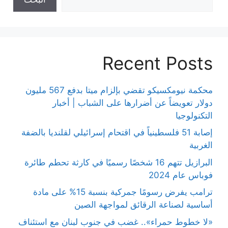
Recent Posts
محكمة نيومكسيكو تقضي بإلزام ميتا بدفع 567 مليون
دولار تعويضاً عن أضرارها على الشباب | أخبار
التكنولوجيا
إصابة 51 فلسطينياً في اقتحام إسرائيلي لقلنديا بالضفة
الغربية
البرازيل تتهم 16 شخصًا رسميًا في كارثة تحطم طائرة
فوباس عام 2024
ترامب يفرض رسومًا جمركية بنسبة 15% على مادة
أساسية لصناعة الرقائق لمواجهة الصين
«لا خطوط حمراء».. غضب في جنوب لبنان مع استئناف