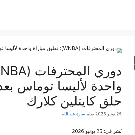
حث
واحدة لأليسا توماس بعد
حلق كايتلين كلارك
25 يونيو 2026
بقلم
سارة عبد الله
نُشر في: 25 يونيو 2026