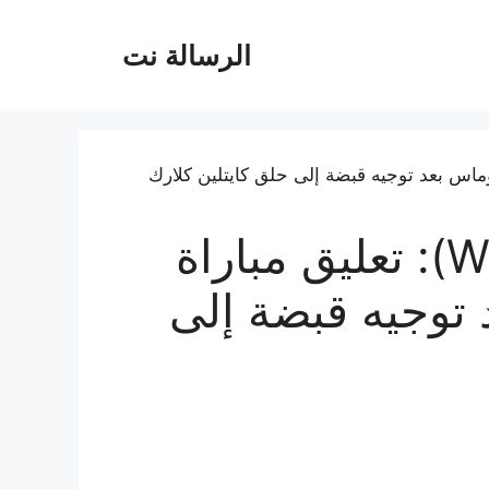
الرسالة نت
دوري المحترفات (WNBA): تعليق مباراة
 توجيه قبضة إلى