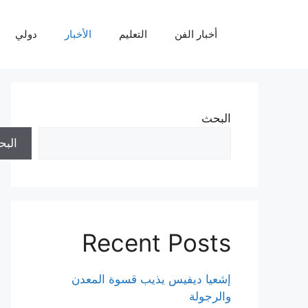
نتقل
لى
أخبار الفن
التعليم
الأخبار
دولي
لمحتوى
البحث
الب
Recent Posts
إشعيا ديفيس يذيب قسوة المعدن
والرجولة