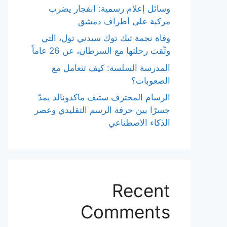
وسائل إعلام رسمية: انفجار يضرب
مركبة على أطراف دمشق
وفاة نجمة تيك توك سيدني تول، التي
وثّقت رحلتها مع السرطان، عن 26 عاماً
المدرسة السلسة: كيف تتعامل مع
الصعوبات؟
الرسام المحترف ستيف ماكدونالد يمدّ
جسرًا بين حرفة الرسم التقليدي وعصر
الذكاء الاصطناعي
Recent
Comments