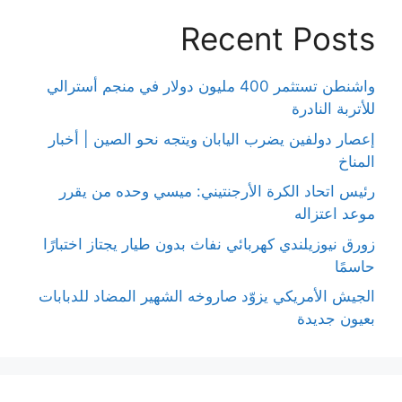
Recent Posts
واشنطن تستثمر 400 مليون دولار في منجم أسترالي
للأتربة النادرة
إعصار دولفين يضرب اليابان ويتجه نحو الصين | أخبار
المناخ
رئيس اتحاد الكرة الأرجنتيني: ميسي وحده من يقرر
موعد اعتزاله
زورق نيوزيلندي كهربائي نفاث بدون طيار يجتاز اختبارًا
حاسمًا
الجيش الأمريكي يزوّد صاروخه الشهير المضاد للدبابات
بعيون جديدة