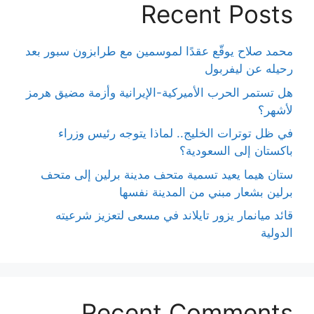
Recent Posts
محمد صلاح يوقّع عقدًا لموسمين مع طرابزون سبور بعد
رحيله عن ليفربول
هل تستمر الحرب الأميركية-الإيرانية وأزمة مضيق هرمز
لأشهر؟
في ظل توترات الخليج.. لماذا يتوجه رئيس وزراء
باكستان إلى السعودية؟
ستان هيما يعيد تسمية متحف مدينة برلين إلى متحف
برلين بشعار مبني من المدينة نفسها
قائد ميانمار يزور تايلاند في مسعى لتعزيز شرعيته
الدولية
Recent Comments