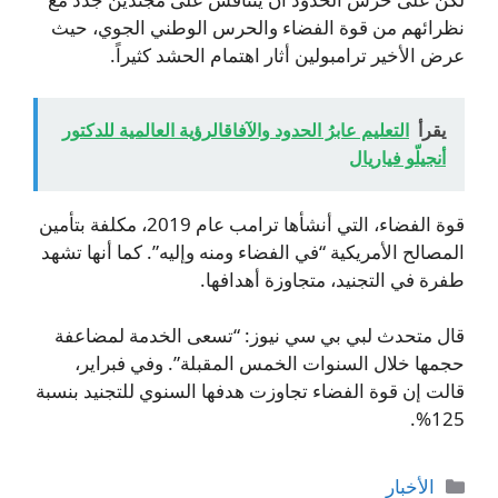
نظرائهم من قوة الفضاء والحرس الوطني الجوي، حيث
عرض الأخير ترامبولين أثار اهتمام الحشد كثيراً.
يقرأ
التعليم عابرُ الحدود والآفاقالرؤية العالمية للدكتور
أنجيلّو فياريال
قوة الفضاء، التي أنشأها ترامب عام 2019، مكلفة بتأمين
المصالح الأمريكية “في الفضاء ومنه وإليه”. كما أنها تشهد
طفرة في التجنيد، متجاوزة أهدافها.
قال متحدث لبي بي سي نيوز: “تسعى الخدمة لمضاعفة
حجمها خلال السنوات الخمس المقبلة”. وفي فبراير،
قالت إن قوة الفضاء تجاوزت هدفها السنوي للتجنيد بنسبة
125%.
التصنيفات
الأخبار