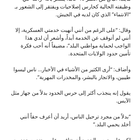
وظيفته الحالية كحارس إصلاحيات ويفتقر إلى الشعور بـ
“الانتماء” الذي كان لديه في الجيش.
وقال: “على الرغم من أنني أنهيت خدمتي العسكرية، إلا
أنني لم أتوقف عن الخدمة أبداً، وأشعر أن لدي هذا
الواجب لحماية مواطني البلد”، مضيفاً أنه أحب فكرة
تأمين حدود الولايات المتحدة.
وأضاف: “أرى الكثير من الأشياء في الأخبار… ناس ليسوا
طيبين، والاتجار بالبشر، والمخدرات المهربة”.
يقول إنه ينجذب أكثر إلى حرس الحدود بدلاً من جهاز مثل
الآيس.
“بدلاً من مجرد ترحيل الناس، أريد أن أعرف حقاً أنني
أخلد يحمي البلد.”
لكن على حرس الحدود أن يتنافس على مجندين جدد مع