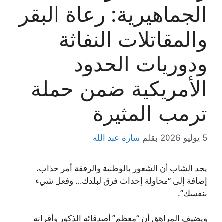
الجماهيرية: رعاة البقر
والمقاتلات النفاثة
ودوريات الحدود
الأمريكية ضمن حملة
ترمب المثيرة
5 يوليو 2026
بقلم
سارة عبد الله
يجد الشاب أن الشعور بالوطنية والرفقة أمر جذاب،
إضافة إلى “محاولة إحداث فرق لبلدك… وفعل شيء
بنفسك”.
ويضيف المراهق أن “معظم” أصدقائه الذكور وأقرانه