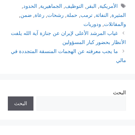
الوسوم
الأمريكية
,
البقر
,
التوظيف
,
الجماهيرية
,
الحدود
,
المثيرة
,
النفاثة
,
ترمب
,
حملة
,
رشحات
,
رعاة
,
ضمن
,
والمقاتلات
,
ودوريات
غياب المرشد الأعلى لإيران عن جنازة آية الله يلفت
الأنظار بحضور كبار المسؤولين
ما يجب معرفته عن الهجمات المنسقة المتجددة في
مالي
البحث
البحث