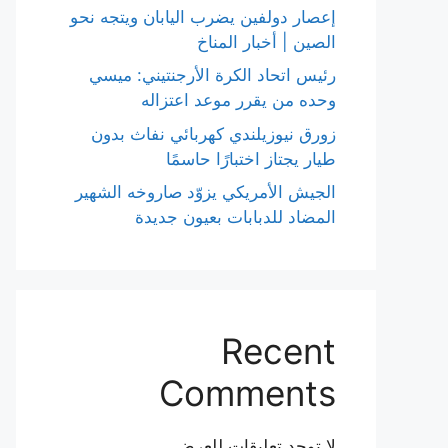
إعصار دولفين يضرب اليابان ويتجه نحو
الصين | أخبار المناخ
رئيس اتحاد الكرة الأرجنتيني: ميسي
وحده من يقرر موعد اعتزاله
زورق نيوزيلندي كهربائي نفاث بدون
طيار يجتاز اختبارًا حاسمًا
الجيش الأمريكي يزوّد صاروخه الشهير
المضاد للدبابات بعيون جديدة
Recent
Comments
لا توجد تعليقات للعرض.