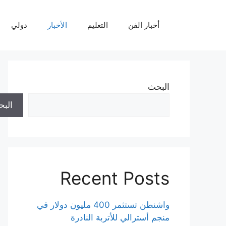
نتقل
لى
أخبار الفن
التعليم
الأخبار
دولي
لمحتوى
البحث
الب
Recent Posts
واشنطن تستثمر 400 مليون دولار في
منجم أسترالي للأتربة النادرة