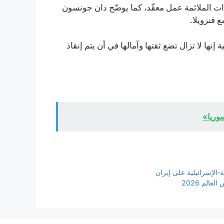
ات الملائمة عمل معقّد، كما يوضّح دان جونسون
 فنزويلا.
إنها لا تزال تضع ثقتها وآمالها في أن يتم إنقاذ
سوريا»
ة‑الإسرائيلية على إيران
الم 2026