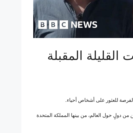
 القليلة المقبلة
 الفرصة للعثور على أشخاص أحياء.
ن من دولٍ حول العالم، من بينها المملكة المتحدة