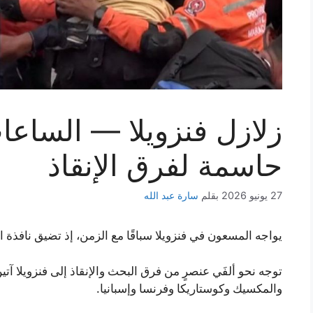
زلازل فنزويلا — الساعات
حاسمة لفرق الإنقاذ
27 يونيو 2026
بقلم
سارة عبد الله
يواجه المسعون في فنزويلا سباقًا مع الزمن، إذ تضيق نافذة
توجه نحو ألفَي عنصرٍ من فرق البحث والإنقاذ إلى فنزويلا آتي
والمكسيك وكوستاريكا وفرنسا وإسبانيا.