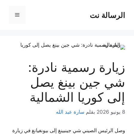
نتقل
لى
الرسالة نت
القائمة
لمحتوى
زيارة رسمية نادرة:
شي جين بينغ يصل
إلى كوريا الشمالية
8 يونيو 2026
بقلم
سارة عبد الله
وصل الرئيس الصيني شي جينبينغ إلى بيونغيانغ في زيارة