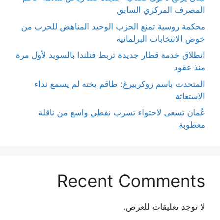
المصرف المركزي السابق
محكمة روسية تمنع الحزب الوحيد المناهض للحرب من
خوض الانتخابات البرلمانية
انطلاق خدمة قطار جديدة تربط فنلندا بالسويد لأول مرة
منذ عقود
المتحدث باسم زوكربيرغ: طاقم يخته لم يسمع نداء
الاستغاثة
عُمان تسعى لاحتواء تسرب نفطي واسع من ناقلة
معطوبة
Recent Comments
لا توجد تعليقات للعرض.