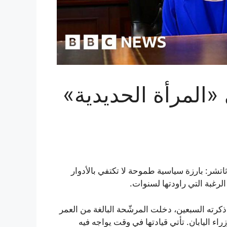
المرأة الحديدية»
ثاتشر: بارزة سياسية طموحة لا تكتفي بالأدوار
الرغبة التي راودتها لسنوات.
ذكرته السبعين، دخلت المرشّحة البالغة من العمر
زراء اليابان. تأتي قيادتها في وقت يواجه فيه