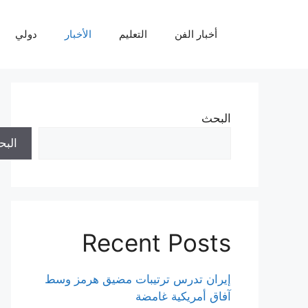
نتقل
لى
أخبار الفن
التعليم
الأخبار
دولي
لمحتوى
البحث
الب
Recent Posts
إيران تدرس ترتيبات مضيق هرمز وسط
آفاق أمريكية غامضة