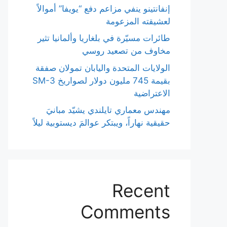
إنفانتينو ينفي مزاعم دفع “يويفا” أموالاً
لعشيقته المزعومة
طائرات مسيّرة في بلغاريا وألمانيا تثير
مخاوف من تصعيد روسي
الولايات المتحدة واليابان تمولان صفقة
بقيمة 745 مليون دولار لصواريخ SM-3
الاعتراضية
مهندس معماري تايلندي يشيّد مبانيَ
حقيقية نهاراً، ويبتكر عوالمَ ديستوبية ليلاً
Recent
Comments