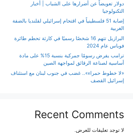
دولار تعويضاً عن أضرارها على الشباب | أخبار
التكنولوجيا
إصابة 51 فلسطينياً في اقتحام إسرائيلي لقلنديا بالضفة
الغربية
البرازيل تتهم 16 شخصًا رسميًا في كارثة تحطم طائرة
فوباس عام 2024
ترامب يفرض رسومًا جمركية بنسبة 15% على مادة
أساسية لصناعة الرقائق لمواجهة الصين
«لا خطوط حمراء».. غضب في جنوب لبنان مع استئناف
إسرائيل القصف
Recent Comments
لا توجد تعليقات للعرض.