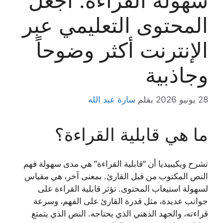
سهولة القراءة: اجعل
المحتوى التعليمي عبر
الإنترنت أكثر وضوحاً
وجاذبية
28 يونيو 2026
بقلم
سارة عبد الله
ما هي قابلية القراءة؟
تشرح ويكيبيديا أن “قابلية القراءة” هي مدى سهولة فهم
النص المكتوب من قبل القارئ. بمعنى آخر، هي مقياس
لسهولة استيعاب المحتوى. تؤثر قابلية القراءة على
جوانب عديدة، مثل قدرة القارئ على الفهم، وسرعة
قراءته، والجهد الذهني الذي يحتاجه. النص الذي يتمتع