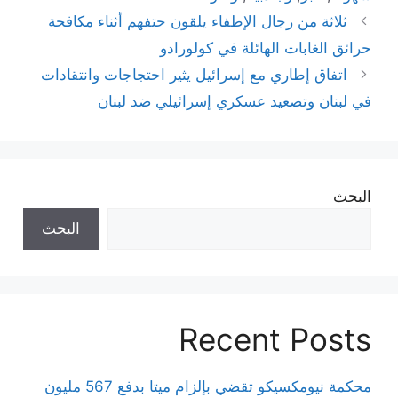
ثلاثة من رجال الإطفاء يلقون حتفهم أثناء مكافحة
حرائق الغابات الهائلة في كولورادو
اتفاق إطاري مع إسرائيل يثير احتجاجات وانتقادات
في لبنان وتصعيد عسكري إسرائيلي ضد لبنان
البحث
البحث
Recent Posts
محكمة نيومكسيكو تقضي بإلزام ميتا بدفع 567 مليون