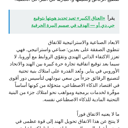
يقرأ
«العناق الكبير» تعيد تجديد هويتها بتوقيع
جي.دي.أو — الهدف في صميم البيرة الحرفية
الابعاد الصناعية والاستراتيجية للاتفاق
تنطوي الصفقة على بعدين: صناعي واستراتيجي. فهي
تعزز الاكتفاء الذاتي الهندي وتقوّي الروابط مع أوروبا، لا
سيما بعد توقيع اتفاقية تجارة حرة كبيرة بين الهند والاتحاد
الأوروبي في يناير. وتُعد القدرة على امتلاك بنية تحتية
لتصنيع الرقائق جزءاً من سعي نيودلهي لتأسيس دور أقوى
في اقتصاد الذكاء الاصطناعي، متحوّلة من كونها أساساً
موفّرة لخدمات برمجية ومواهب نحو امتلاك جزء من البنية
التحتية المادية للذكاء الاصطناعي نفسه.
ما لا يعنيه الاتفاق فوراً
لا ينتج عن هذا الاتفاق تحويل الهند إلى قوة عظمى في