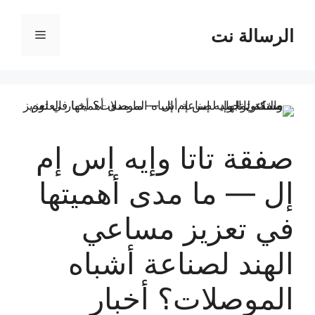
نتقل
لى
الرسالة نت
القائمة
لمحتوى
صفقة تاتا وإيه إس إم
إل — ما مدى أهميتها
في تعزيز مساعي
الهند لصناعة أشباه
الموصلات؟ أخبار