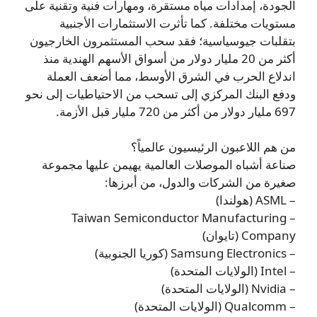
الجودة، إمدادات مياه مستقرة، ومهارات فنية وتقنية على
مستويات مختلفة. كما تأثرت الاستثمارات الأجنبية
بتقلبات جيوسياسية؛ فقد سحب المستثمرون الخارجيون
أكثر من 20 مليار دولار من أسواق الأسهم الهندية منذ
اندلاع الحرب في الشرق الأوسط، مما أضعف العملة
ودفع البنك المركزي إلى تسحب من الاحتياطيات إلى نحو
697 مليار دولار من أكثر من 720 مليار قبل الأزمة.
من هم اللاعبون الرئيسيون عالمياً؟
صناعة أشباه الموصلات العالمية يهيمن عليها مجموعة
صغيرة من الشركات والدول، من أبرزها:
– ASML (هولندا)
– Taiwan Semiconductor Manufacturing
Company (تايوان)
– Samsung Electronics (كوريا الجنوبية)
– Intel (الولايات المتحدة)
– Nvidia (الولايات المتحدة)
– Qualcomm (الولايات المتحدة)