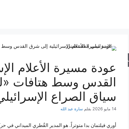
حث
عودة مسيرة الأعلام الإ
القدس وسط هتافات «لت
سياق الصراع الإسرائيل
14 مايو 2026
بقلم
سارة عبد الله
أوري فيلتمان بدا متوتراً. هو المدير القُطري الميداني في