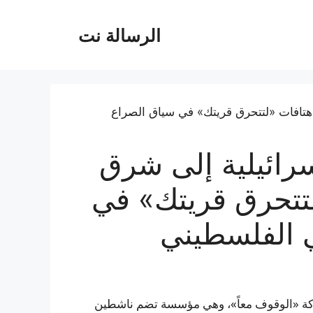
الرسالة نت
سرائيلية إلى شرق
تحرق قريتك» في
ي الفلسطيني
 حركة «الوقوف معاً»، وهي مؤسسة تضم ناشطين