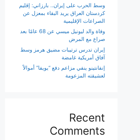
وسط الحرب على إيران.. بارزاني: إقليم
كردستان العراق يريد البقاء بمعزل عن
الصراعات الإقليمية
وفاة والد ليونيل ميسي عن 68 عامًا بعد
صراع مع المرض
إيران تدرس ترتيبات مضيق هرمز وسط
آفاق أمريكية غامضة
إنفانتينو ينفي مزاعم دفع “يويفا” أموالاً
لعشيقته المزعومة
Recent
Comments