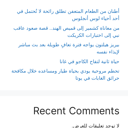
أطنان من الطعام المتعفن تطلق رائحة لا تُحتمل في
أحد أحياء لوس أنجلوس
من معاناة كشمير إلى قميص الهند.. قصة صعود عاقب
نبي إلى اختبارات الكريكت
بيريز هيلتون يواجه فترة تعافٍ طويلة بعد بث مباشر
لإيذاء نفسه
حياة ثانية لتفاح الكاجو في غانا
تحطم مروحية يودي بحياة طيار ومساعده خلال مكافحة
حرائق الغابات في يوتا
Recent Comments
لا توجد تعليقات للعرض.