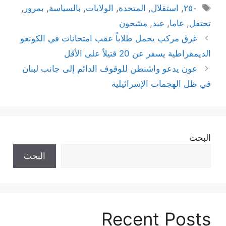
الوسوم
٢٥٠
,
استقلال
,
المتحدة
,
الولايات
,
بالسياسة
,
بمرور
,
تحتفل
,
عاما
,
عيد
,
مشحون
غرق مركب يحمل طلاباً عقب امتحانات في الكونغو
الديمقراطية يسفر عن 20 قتيلاً على الأقل
عون يدعو واشنطن للوقوف الدائم إلى جانب لبنان
في ظل الهجمات الإسرائيلية
البحث
البحث
Recent Posts