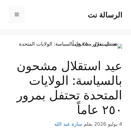
نتقل
لى
الرسالة نت
القائمة
لمحتوى
عيد استقلال مشحون
بالسياسة: الولايات
المتحدة تحتفل بمرور
٢٥٠ عاماً
4 يوليو 2026
بقلم
سارة عبد الله