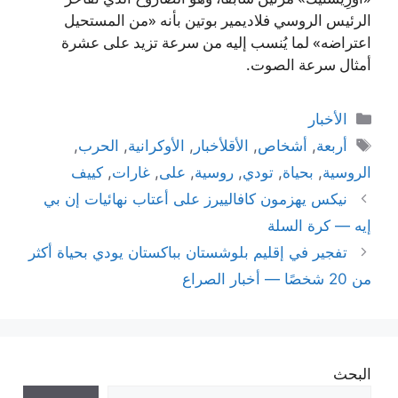
الرئيس الروسي فلاديمير بوتين بأنه «من المستحيل
اعتراضه» لما يُنسب إليه من سرعة تزيد على عشرة
أمثال سرعة الصوت.
التصنيفات
الأخبار
الوسوم
أربعة
,
أشخاص
,
الأقلأخبار
,
الأوكرانية
,
الحرب
,
الروسية
,
بحياة
,
تودي
,
روسية
,
على
,
غارات
,
كييف
نيكس يهزمون كافالييرز على أعتاب نهائيات إن بي
إيه — كرة السلة
تفجير في إقليم بلوشستان بباكستان يودي بحياة أكثر
من 20 شخصًا — أخبار الصراع
البحث