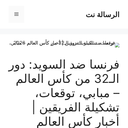
نتقل
لى
الرسالة نت
القائمة
لمحتوى
فرنسا ضد السويد: دور
الـ32 من كأس العالم
– مبابي، توقعات،
تشكيلة الفريقين |
أخبار كأس العالم