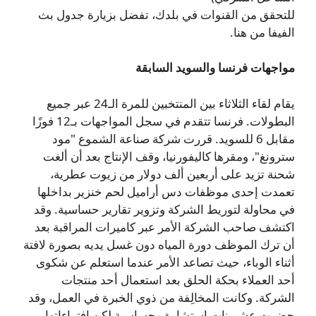
للتحقق من القنوات في بلدك، تفضل بزيارة جدول بث
الفيفا من هنا.
مواجهات فرنسا والسويد السابقة
يقام لقاء الثلاثاء بين المنتخبين للمرة الـ24 عبر جميع
البطولات. فرنسا تتقدم في سجل المواجهات بـ12 فوزًا
مقابل 6 للسويد. قررت شركة صناعة الشموع "مود
سترونغ"، ومقرها كاليفورنيا، وقف الإنتاج بعد أن ألغت
شحنة تزيد على أربعين ألف دولار من زيوت عطرية،
تعمدت إحدى موظفات دس أراميل لحم خنزير بداخلها
في محاولة لتوريط الشركة وتزوير تقارير حساسية. وقد
اكتشف صاحب الشركة الأمر عبر كاميرات المراقبة بعد
أن ترك الموظف دورة المياه دون غسل يديه بصورة لافتة
أثناء الوباء، حيث تصاعد الأمر عندما استعلم عن شكوى
أحد العملاء بحكة الحلق بعد استعمال أحد منتجات
الشركة. وكانت المخالِفة من ذوي الخبرة في العمل، وقد
حضرت عشرينات استشارة وحساسية لكن افتراءاتها