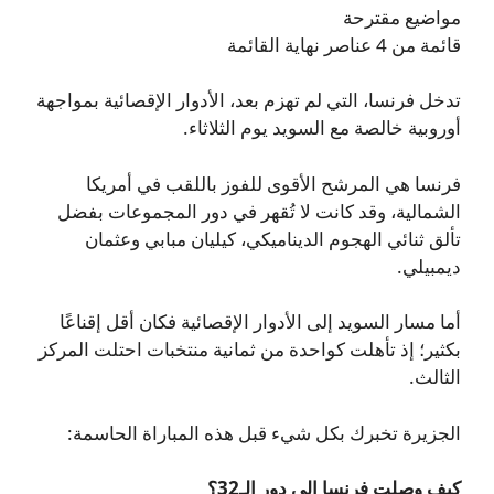
مواضيع مقترحة
قائمة من 4 عناصر نهاية القائمة
تدخل فرنسا، التي لم تهزم بعد، الأدوار الإقصائية بمواجهة
أوروبية خالصة مع السويد يوم الثلاثاء.
فرنسا هي المرشح الأقوى للفوز باللقب في أمريكا
الشمالية، وقد كانت لا تُقهر في دور المجموعات بفضل
تألق ثنائي الهجوم الديناميكي، كيليان مبابي وعثمان
ديمبيلي.
أما مسار السويد إلى الأدوار الإقصائية فكان أقل إقناعًا
بكثير؛ إذ تأهلت كواحدة من ثمانية منتخبات احتلت المركز
الثالث.
الجزيرة تخبرك بكل شيء قبل هذه المباراة الحاسمة:
كيف وصلت فرنسا إلى دور الـ32؟