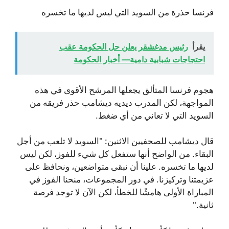
فرنسا حذرة من السويد التي ليس لديها ما تخسره
يقرأ
رئيس مدغشقر يعلن حل الحكومة عقب
احتجاجات شبابية دامية— أخبار الحكومة
هجوم فرنسا المتألق يجعلها المرشح الأقوى في هذه
المواجهة، لكن المدرب ديديه ديشامب حذر فريقه من
السويد التي لا تعاني من أي ضغط.
قال ديشامب للصحفيين الاثنين: "السويد لا تلعب من أجل
البقاء. من الواضح أنها ستفعل كل شيء للفوز، لكن ليس
لديها ما تخسره. علينا أن نبقى متواضعين، ونحافظ على
عزيمتنا وتركيزنا. في دور المجموعات، منحنا الفوز في
المباراة الأولى هامشًا للخطأ، لكن الآن لا توجد فرصة
ثانية."