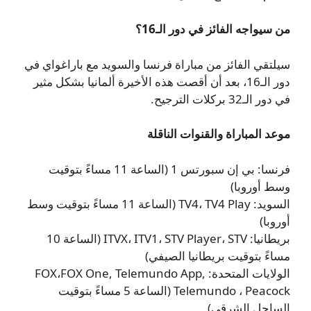
من سيواجه الفائز في دور الـ16؟
سيلتقي الفائز من مباراة فرنسا والسويد مع باراغواي في
دور الـ16، بعد أن أقصت هذه الأخيرة ألمانيا بشكل مثير
في دور الـ32 بركلات الترجيح.
موعد المباراة والقنوات الناقلة
فرنسا: بي إن سبورتس 1 (الساعة 11 مساءً بتوقيت
وسط أوروبا)
السويد: TV4، TV4 Play (الساعة 11 مساءً بتوقيت وسط
أوروبا)
بريطانيا: ITVX، ITV1، STV Player، STV (الساعة 10
مساءً بتوقيت بريطانيا الصيفي)
الولايات المتحدة: FOX،FOX One, Telemundo App,
Telemundo ، Peacock (الساعة 5 مساءً بتوقيت
الساحل الشرقي)