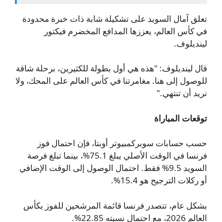
تعلق آمال السويد على تشكيلة شابة ذات خبرة محدودة
في كأس العالم، يعززها المدافع المخضرم فيكتور
لينديلوف.
قال لينديلوف: "هذه هي أول بطولة للكثيرين، برحلة شاقة
للوصول إلى هنا. مغامرتنا في كأس العالم على المحك، ولا
نريد أن تنتهي."
توقعات المباراة
حسب حسابات سوبركمبيوتر أوبتا، فإن احتمال فوز
فرنسا في الوقت الأصلي يبلغ 75.1%، بينما تبلغ فرصة
السويد 9.5% فقط. احتمال الوصول إلى الوقت الإضافي
أو ركلات الترجيح هو 15.4%.
بشكل عام، تتصدر فرنسا قائمة المرشحين للفوز بكأس
العالم 2026، مع احتمال نسبته 22.85%.