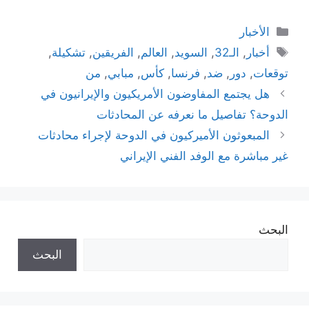
التصنيفات
الأخبار
الوسوم
أخبار
,
الـ32
,
السويد
,
العالم
,
الفريقين
,
تشكيلة
,
توقعات
,
دور
,
ضد
,
فرنسا
,
كأس
,
مبابي
,
من
هل يجتمع المفاوضون الأمريكيون والإيرانيون في
الدوحة؟ تفاصيل ما نعرفه عن المحادثات
المبعوثون الأميركيون في الدوحة لإجراء محادثات
غير مباشرة مع الوفد الفني الإيراني
البحث
البحث