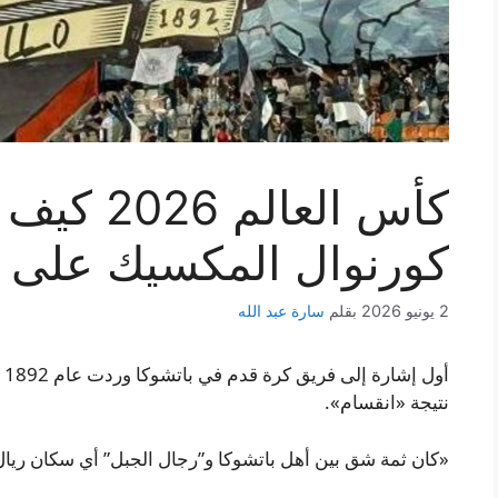
كأس العال
كورنوال المكسيك على ك
2 يونيو 2026
بقلم
سارة عبد الله
أو
نتيجة «انقسام».
«كان ثمة شق بين أهل باتشوكا و”رجال الجبل” أي سكان ريا