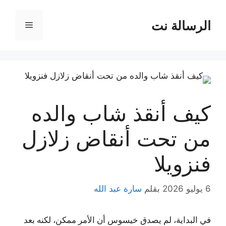
نتقل
لى
الرسالة نت
القائمة
لمحتوى
كيف أنقذ شاب والده
من تحت أنقاض زلازل
فنزويلا
6 يوليو 2026
بقلم
سارة عبد الله
في البداية، لم يصدق خيسوس أن الأمر ممكن، لكنه بعد