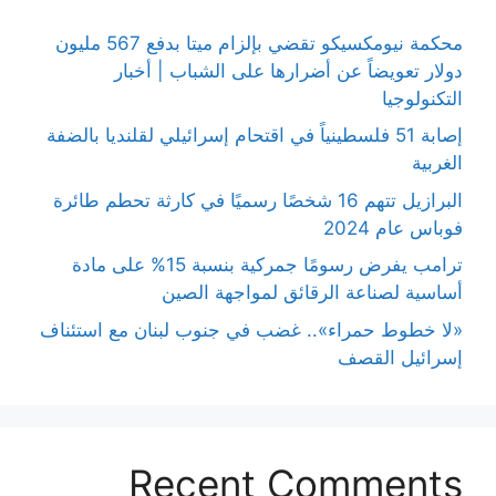
محكمة نيومكسيكو تقضي بإلزام ميتا بدفع 567 مليون
دولار تعويضاً عن أضرارها على الشباب | أخبار
التكنولوجيا
إصابة 51 فلسطينياً في اقتحام إسرائيلي لقلنديا بالضفة
الغربية
البرازيل تتهم 16 شخصًا رسميًا في كارثة تحطم طائرة
فوباس عام 2024
ترامب يفرض رسومًا جمركية بنسبة 15% على مادة
أساسية لصناعة الرقائق لمواجهة الصين
«لا خطوط حمراء».. غضب في جنوب لبنان مع استئناف
إسرائيل القصف
Recent Comments