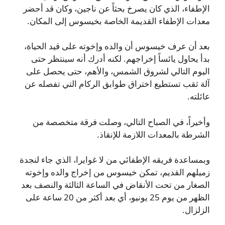
الإطفاء، الذي كان يصرخ بحثاً عن ناجين، وكان قد أحضر
معدات الإطفاء القديمة الخاصة بخيسوس إلى المكان.
بعد أن عرف خيسوس أن والده وإخوته على قيد الحياة،
بدأ يحاول يائساً إخراجهم. لكنه أدرك أنه سينتظر حتى
اليوم التالي لشروق الشمس، والأهم، حتى يحصل على
آلة ثقب تستطيع اختراق طوابق الركام التي تفصله عن
عائلته.
وأخيراً، في الصباح التالي، وصلت فرقة متخصصة من
الشرطة بالمعدات اللازمة للإنقاذ.
وبمساعدة فريقه الإطفائي من لا غوايرا، الذي جاء لنجدة
زميلهم القديم، تمكن خيسوس من إخراج والده وإخوته
الصغار من تحت الأنقاض في الساعة الثالثة والنصف بعد
الظهر من يوم 25 يونيو، أي بعد أكثر من 20 ساعة على
الزلزال.