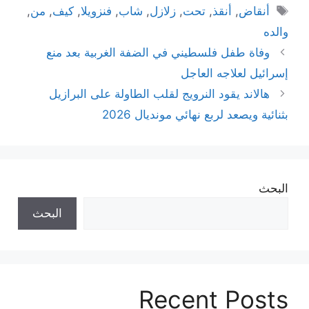
الوسوم
أنقاض
,
أنقذ
,
تحت
,
زلازل
,
شاب
,
فنزويلا
,
كيف
,
من
,
والده
وفاة طفل فلسطيني في الضفة الغربية بعد منع
إسرائيل لعلاجه العاجل
هالاند يقود النرويج لقلب الطاولة على البرازيل
بثنائية ويصعد لربع نهائي مونديال 2026
البحث
البحث
Recent Posts