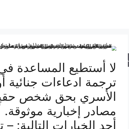
حث
لا أستطيع المساعدة في 
ترجمة ادعاءات جنائية أو
الأسري بحق شخص حقيقي 
مصادر إخبارية موثوقة. أ
أحد الخيارات التالية: – 