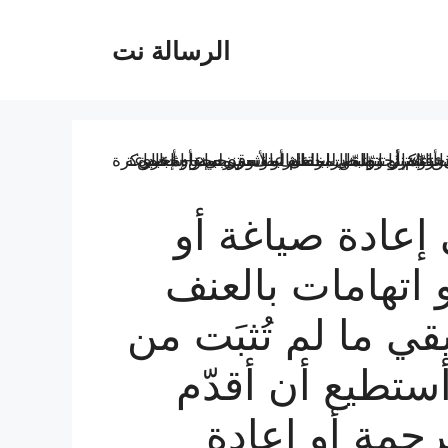
الرسالة نت
إعادة صياغة أو
 اتهامات بالعنف
ما لم تُثبَت من
ستطيع أن أقدّم
ترجمة أو إعادة