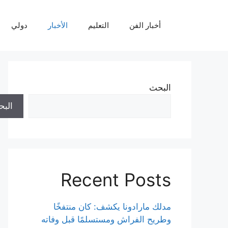
نتقل
لى
أخبار الفن
التعليم
الأخبار
دولي
لمحتوى
البحث
الب
Recent Posts
مدلك مارادونا يكشف: كان منتفخًا
وطريح الفراش ومستسلمًا قبل وفاته