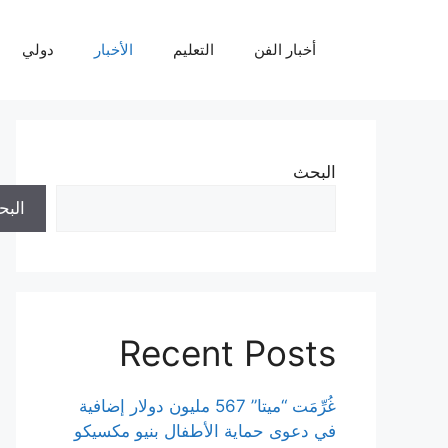
نتقل
لى
أخبار الفن
التعليم
الأخبار
دولي
لمحتوى
البحث
الب
Recent Posts
غُرِّمَت “ميتا” 567 مليون دولار إضافية
في دعوى حماية الأطفال بنيو مكسيكو