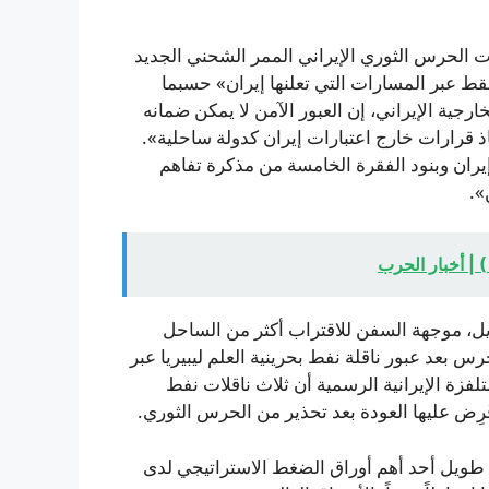
دت الحرس الثوري الإيراني الممر الشحني الجديد
قط عبر المسارات التي تعلنها إيران» حسبما
رجية الإيراني، إن العبور الآمن لا يمكن ضمانه
ذ قرارات خارج اعتبارات إيران كدولة ساحلية».
ران وبنود الفقرة الخامسة من مذكرة تفاهم
».
ل، موجهة السفن للاقتراب أكثر من الساحل
حرس بعد عبور ناقلة نفط بحرينية العلم ليبيريا عبر
زة الإيرانية الرسمية أن ثلاث ناقلات نفط
ِض عليها العودة بعد تحذير من الحرس الثوري.
ويل أحد أهم أوراق الضغط الاستراتيجي لدى