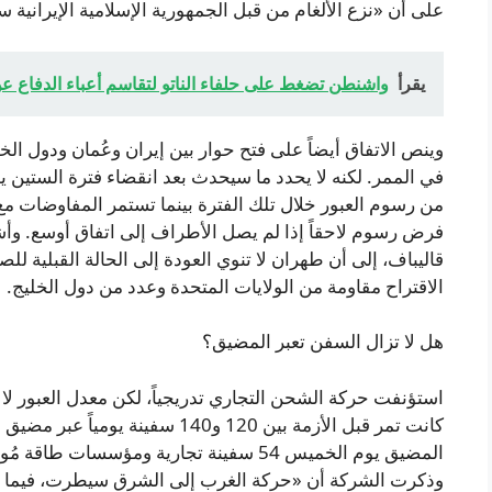
على أن «نزع الألغام من قبل الجمهورية الإسلامية الإيرانية سيُنفَّذ خلا
يقرأ
واشنطن تضغط على حلفاء الناتو لتقاسم أعباء الدفاع عن
وينص الاتفاق أيضاً على فتح حوار بين إيران وعُمان ودول الخ
في الممر. لكنه لا يحدد ما سيحدث بعد انقضاء فترة الستين ي
من رسوم العبور خلال تلك الفترة بينما تستمر المفاوضات مع
فرض رسوم لاحقاً إذا لم يصل الأطراف إلى اتفاق أوسع. وأش
قاليباف، إلى أن طهران لا تنوي العودة إلى الحالة القبلية لل
الاقتراح مقاومة من الولايات المتحدة وعدد من دول الخليج.
هل لا تزال السفن تعبر المضيق؟
استؤنفت حركة الشحن التجاري تدريجياً، لكن معدل العبور لا ي
وذكرت الشركة أن «حركة الغرب إلى الشرق سيطرت، فيما ا