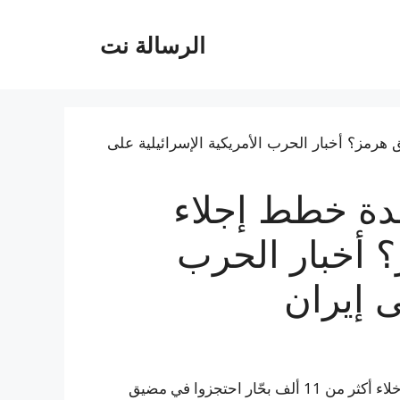
الرسالة نت
حدة خطط إجلاء
 أخبار الحرب
ى إيران
أوقفت المنظمة البحرية الدولية التابعة للأمم المتحدة خطة إخلاء أكثر من 11 ألف بحّار احتجزوا في مضيق