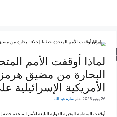
حث
لماذا أوقفت الأمم المت
البحارة من مضيق هرمز؟
الأمريكية الإسرائيلية عل
26 يونيو 2026
بقلم
سارة عبد الله