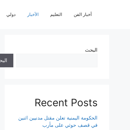
نتقل
لى
أخبار الفن
التعليم
الأخبار
دولي
لمحتوى
البحث
الب
Recent Posts
الحكومة اليمنية تعلن مقتل مدنيين اثنين
في قصف حوثي على مأرب