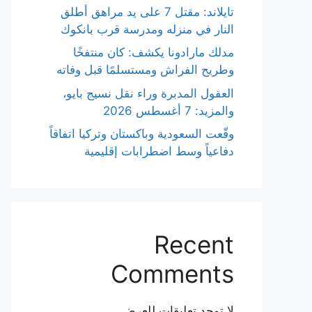
تايلاند: مقتل 7 على يد مراهق أطلق
النار في منزله ومدرسة قرب بانكوك
مدلك مارادونا يكشف: كان منتفخًا
وطريح الفراش ومستسلمًا قبل وفاته
العقول المدبرة وراء نقل نسيج بايو،
والمزيد: 7 أغسطس 2026
وقّعت السعودية وباكستان وتركيا اتفاقاً
دفاعياً وسط اضطرابات إقليمية
Recent
Comments
لا توجد تعليقات للعرض.