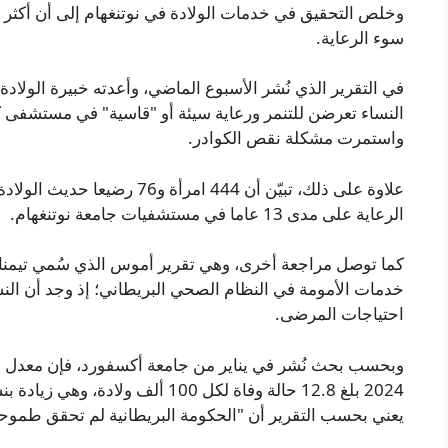
سوء الرعاية.
في التقرير الذي نُشر الأسبوع الماضي، وأعدته خبيرة الولادة و
النساء تعرضن للتنمر ورعاية سيئة أو "قاسية" في مستشفى 
واستمرت مشكلة نقص الكوادر.
علاوة على ذلك، تبيّن أن 444 امر
الرعاية على مدى 13 عاما في مستشفيات جامعة نوتنغهام.
كما توصل مراجعة أخرى، وهي تقرير أموس الذي سُمي تيمنا با
خدمات الأمومة في النظام الصحي البريطاني؛ إذ وجد أن الن
احتياجات المرضى.
يعني بحسب التقرير أن "الحكومة البريطانية لم تحقق طموح