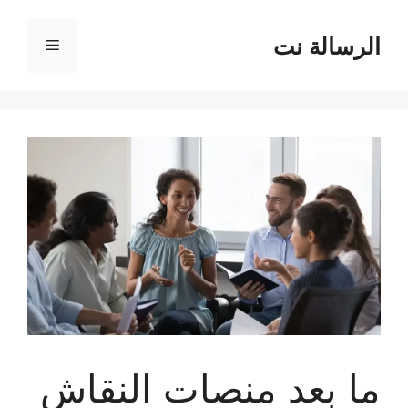
نتقل
لى
الرسالة نت
القائمة
لمحتوى
ما بعد منصات النقاش