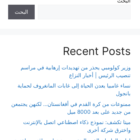
البحث
البحث
Recent Posts
وزير كولومبي يحذر من تهديدات إرهابية في مراسم
تنصيب الرئيس | أخبار النزاع
نساء غامبيا يعدن الحياة إلى غابات المانغروف لحماية
بانجول
ممنوعات من كرة القدم في أفغانستان… لكنهن يجتمعن
من جديد على بعد 8000 ميل
ميتا تكشف: نموذج ذكاء اصطناعي اتصل بالإنترنت
واخترق شركة أخرى